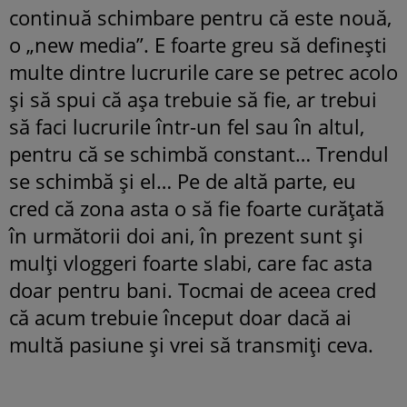
continuă schimbare pentru că este nouă,
o „new media”. E foarte greu să definești
multe dintre lucrurile care se petrec acolo
și să spui că așa trebuie să fie, ar trebui
să faci lucrurile într-un fel sau în altul,
pentru că se schimbă constant… Trendul
se schimbă și el… Pe de altă parte, eu
cred că zona asta o să fie foarte curățată
în următorii doi ani, în prezent sunt și
mulți vloggeri foarte slabi, care fac asta
doar pentru bani. Tocmai de aceea cred
că acum trebuie început doar dacă ai
multă pasiune și vrei să transmiți ceva.