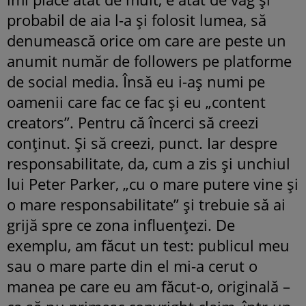
probabil de aia l-a și folosit lumea, să
denumească orice om care are peste un
anumit număr de followers pe platforme
de social media. Însă eu i-aș numi pe
oamenii care fac ce fac și eu „content
creators”. Pentru că încerci să creezi
conținut. Și să creezi, punct. Iar despre
responsabilitate, da, cum a zis și unchiul
lui Peter Parker, „cu o mare putere vine și
o mare responsabilitate” și trebuie să ai
grijă spre ce zona influențezi. De
exemplu, am făcut un test: publicul meu
sau o mare parte din el mi-a cerut o
manea pe care eu am făcut-o, originală –