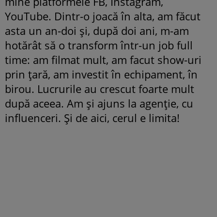
mine platformele FB, Instagram,
YouTube. Dintr-o joacă în alta, am făcut
asta un an-doi și, după doi ani, m-am
hotărât să o transform într-un job full
time: am filmat mult, am facut show-uri
prin țară, am investit în echipament, în
birou. Lucrurile au crescut foarte mult
după aceea. Am și ajuns la agenție, cu
influenceri. Și de aici, cerul e limita!