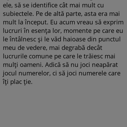
ele, să se identifice cât mai mult cu
subiectele. Pe de altă parte, asta era mai
mult la început. Eu acum vreau să exprim
lucruri în esența lor, momente pe care eu
le întâlnesc și le văd haioase din punctul
meu de vedere, mai degrabă decât
lucrurile comune pe care le trăiesc mai
mulți oameni. Adică să nu joci neapărat
jocul numerelor, ci să joci numerele care
îți plac ție.