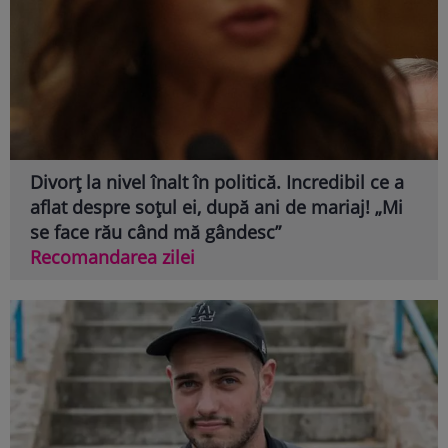
Divorț la nivel înalt în politică. Incredibil ce a
aflat despre soțul ei, după ani de mariaj! „Mi
se face rău când mă gândesc”
Recomandarea zilei