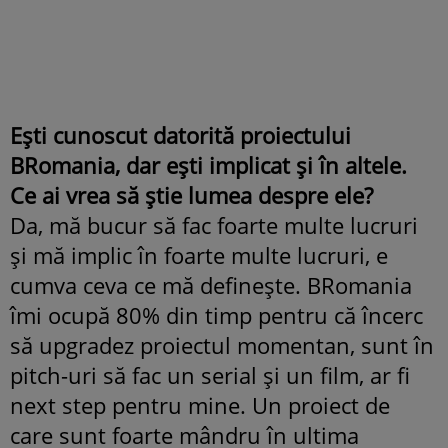
Ești cunoscut datorită proiectului
BRomania, dar ești implicat și în altele.
Ce ai vrea să știe lumea despre ele?
Da, mă bucur să fac foarte multe lucruri
și mă implic în foarte multe lucruri, e
cumva ceva ce mă definește. BRomania
îmi ocupă 80% din timp pentru că încerc
să upgradez proiectul momentan, sunt în
pitch-uri să fac un serial și un film, ar fi
next step pentru mine. Un proiect de
care sunt foarte mândru în ultima