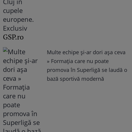
GSP.ro
Multe echipe și-ar dori așa ceva
» Formația care nu poate
promova în Superligă se laudă o
bază sportivă modernă