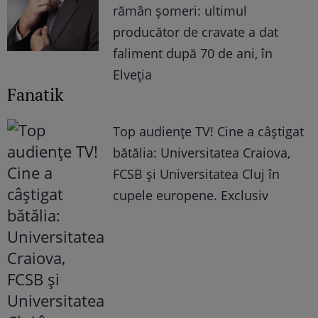
rămân șomeri: ultimul
producător de cravate a dat
faliment după 70 de ani, în
Elveția
Fanatik
Top audienţe TV! Cine a câştigat
bătălia: Universitatea Craiova,
FCSB şi Universitatea Cluj în
cupele europene. Exclusiv