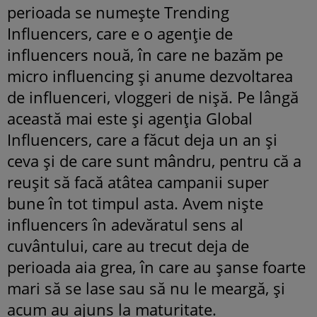
perioada se numește Trending
Influencers, care e o agenție de
influencers nouă, în care ne bazăm pe
micro influencing și anume dezvoltarea
de influenceri, vloggeri de nișă. Pe lângă
această mai este și agenția Global
Influencers, care a făcut deja un an și
ceva și de care sunt mândru, pentru că a
reușit să facă atâtea campanii super
bune în tot timpul asta. Avem niște
influencers în adevăratul sens al
cuvântului, care au trecut deja de
perioada aia grea, în care au șanse foarte
mari să se lase sau să nu le meargă, și
acum au ajuns la maturitate.