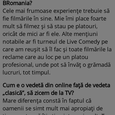
BRomania?
Cele mai frumoase experiențe trebuie să
fie filmările în sine. Mie îmi place foarte
mult să filmez și să stau pe platouri,
oricât de mici ar fi ele. Alte mențiuni
notabile ar fi turneul de Live Comedy pe
care am reușit să îl fac și toate filmările la
reclame care au loc pe un platou
profesional, unde pot să învăț o grămadă
lucruri, tot timpul.
Cum e o vedetă din online față de vedeta
„clasică”, să zicem de la TV?
Mare diferența constă în faptul că
oamenii se simt mult mai apropiați de