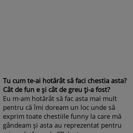
Tu cum te-ai hotărât să faci chestia asta?
Cât de fun e și cât de greu ți-a fost?
Eu m-am hotărât să fac asta mai mult
pentru că îmi doream un loc unde să
exprim toate chestiile funny la care mă
gândeam și asta au reprezentat pentru