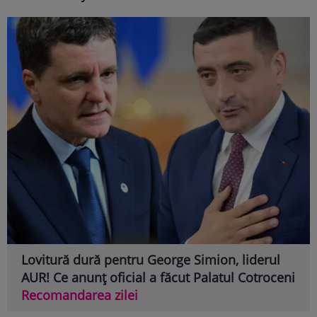
Lovitură dură pentru George Simion, liderul
AUR! Ce anunț oficial a făcut Palatul Cotroceni
Recomandarea zilei