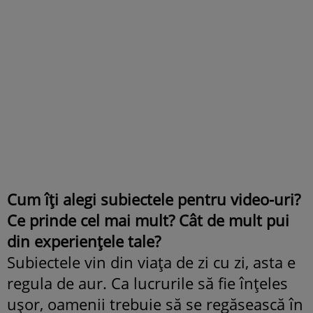
Cum îți alegi subiectele pentru video-uri?
Ce prinde cel mai mult? Cât de mult pui
din experiențele tale?
Subiectele vin din viața de zi cu zi, asta e
regula de aur. Ca lucrurile să fie înțeles
ușor, oamenii trebuie să se regăsească în