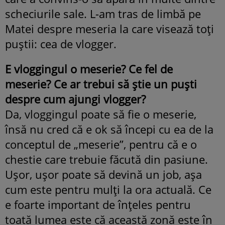
scheciurile sale. L-am tras de limbă pe
Matei despre meseria la care visează toți
puștii: cea de vlogger.
E vloggingul o meserie? Ce fel de
meserie? Ce ar trebui să știe un puști
despre cum ajungi vlogger?
Da, vloggingul poate să fie o meserie,
însă nu cred că e ok să începi cu ea de la
conceptul de „meserie”, pentru că e o
chestie care trebuie făcută din pasiune.
Ușor, ușor poate să devină un job, așa
cum este pentru mulți la ora actuală. Ce
e foarte important de înțeles pentru
toată lumea este că această zonă este în