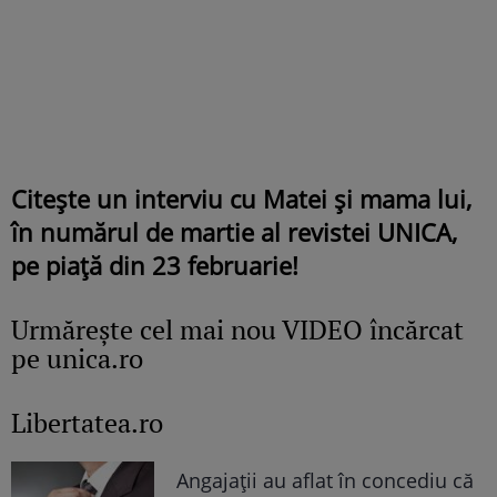
Citește un interviu cu Matei și mama lui,
în numărul de martie al revistei UNICA,
pe piață din 23 februarie!
Urmăreşte cel mai nou VIDEO încărcat
pe unica.ro
Libertatea.ro
Angajații au aflat în concediu că