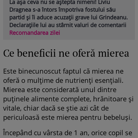
La așa ceva nu se aștepta nimeni! Liviu
Dragnea s-a întors împotriva fostului său
partid și îi aduce acuzații grave lui Grindeanu.
Declarațiile lui au stârnit valuri de comentarii
Recomandarea zilei
Ce beneficii ne oferă mierea
Este binecunoscut faptul că mierea ne
oferă o mulțime de nutrienți esențiali.
Mierea este considerată unul dintre
puținele alimente complete, hrănitoare și
vitale, chiar dacă se știe azi cât de
periculoasă este mierea pentru bebeluși.
Începând cu vârsta de 1 an, orice copil se