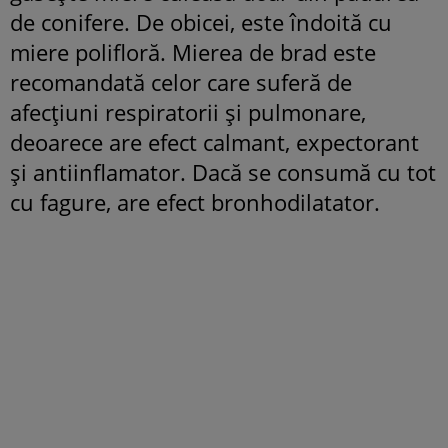
de conifere. De obicei, este îndoită cu
miere polifloră. Mierea de brad este
recomandată celor care suferă de
afecțiuni respiratorii și pulmonare,
deoarece are efect calmant, expectorant
și antiinflamator. Dacă se consumă cu tot
cu fagure, are efect bronhodilatator.