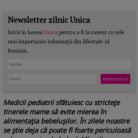
Newsletter zilnic Unica
Intră în lumea
Unica
pentru a fi la curent cu cele
mai importante informații din lifestyle-ul
feminin.
Medicii pediatrii sfătuiesc cu strictețe
tinerele mame să evite mierea în
alimentația bebelușilor. În zilele noastre
se știe deja că poate fi foarte periculoasă