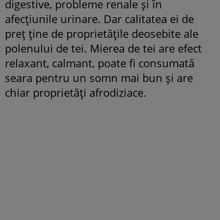
digestive, probleme renale și în
afecțiunile urinare. Dar calitatea ei de
preț ține de proprietățile deosebite ale
polenului de tei. Mierea de tei are efect
relaxant, calmant, poate fi consumată
seara pentru un somn mai bun și are
chiar proprietăți afrodiziace.