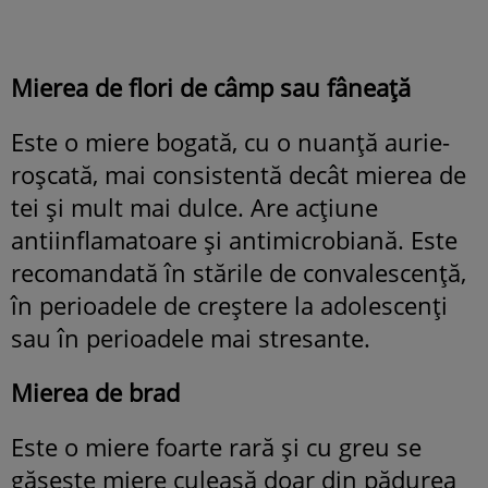
Mierea de flori de câmp sau fâneață
Este o miere bogată, cu o nuanță aurie-
roșcată, mai consistentă decât mierea de
tei și mult mai dulce. Are acțiune
antiinflamatoare și antimicrobiană. Este
recomandată în stările de convalescență,
în perioadele de creștere la adolescenți
sau în perioadele mai stresante.
Mierea de brad
Este o miere foarte rară și cu greu se
găsește miere culeasă doar din pădurea