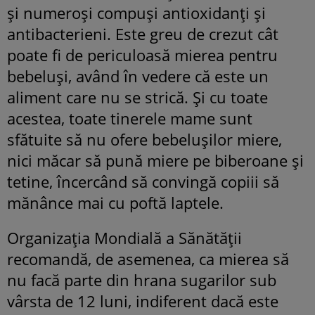
și numeroși compuși antioxidanți și
antibacterieni. Este greu de crezut cât
poate fi de periculoasă mierea pentru
bebeluși, având în vedere că este un
aliment care nu se strică. Și cu toate
acestea, toate tinerele mame sunt
sfătuite să nu ofere bebelușilor miere,
nici măcar să pună miere pe biberoane și
tetine, încercând să convingă copiii să
mănânce mai cu poftă laptele.
Organizația Mondială a Sănătății
recomandă, de asemenea, ca mierea să
nu facă parte din hrana sugarilor sub
vârsta de 12 luni, indiferent dacă este