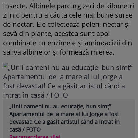
insecte. Albinele parcurg zeci de kilometri
zilnic pentru a căuta cele mai bune surse
de nectar. Ele colectează polen, nectar și
sevă din plante, acestea sunt apoi
combinate cu enzimele și aminoacizii din
saliva albinelor și formează mierea.
„Unii oameni nu au educație, bun simț”
Apartamentul de la mare al lui Jorge a fost
devastat! Ce a găsit artistul când a intrat în
casă / FOTO
Recomandarea zilei