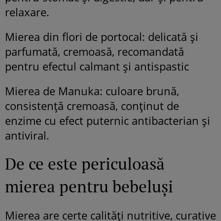
relaxare.
Mierea din flori de portocal: delicată și
parfumată, cremoasă, recomandată
pentru efectul calmant și antispastic
Mierea de Manuka: culoare brună,
consistență cremoasă, conținut de
enzime cu efect puternic antibacterian și
antiviral.
De ce este periculoasă
mierea pentru bebeluși
Mierea are certe calități nutritive, curative