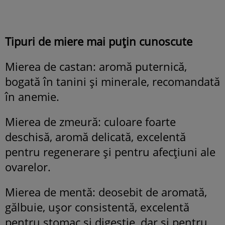
Tipuri de miere mai puțin cunoscute
Mierea de castan: aromă puternică,
bogată în tanini și minerale, recomandată
în anemie.
Mierea de zmeură: culoare foarte
deschisă, aromă delicată, excelentă
pentru regenerare și pentru afecțiuni ale
ovarelor.
Mierea de mentă: deosebit de aromată,
gălbuie, ușor consistentă, excelentă
pentru stomac și digestie, dar și pentru