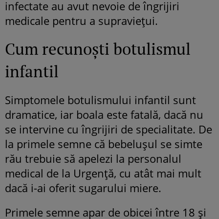
infectate au avut nevoie de îngrijiri
medicale pentru a supraviețui.
Cum recunoști botulismul
infantil
Simptomele botulismului infantil sunt
dramatice, iar boala este fatală, dacă nu
se intervine cu îngrijiri de specialitate. De
la primele semne că bebelușul se simte
rău trebuie să apelezi la personalul
medical de la Urgență, cu atât mai mult
dacă i-ai oferit sugarului miere.
Primele semne apar de obicei între 18 și