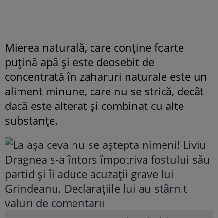
Mierea naturală, care conține foarte
puțină apă și este deosebit de
concentrată în zaharuri naturale este un
aliment minune, care nu se strică, decât
dacă este alterat și combinat cu alte
substanțe.