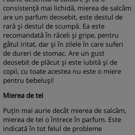
consistență mai lichidă, mierea de salcâm
are un parfum deosebit, este destul de
rară și destul de scumpă. Ea este
recomandată în răceli și gripe, pentru
gâtul iritat, dar și în zilele în care suferi
de dureri de stomac. Are un gust
deosebit de plăcut și este iubită și de
copii, cu toate acestea nu este o miere
pentru bebeluși!
Mierea de tei
Puțin mai aurie decât mierea de salcâm,
mierea de tei o întrece în parfum. Este
indicată în tot felul de probleme