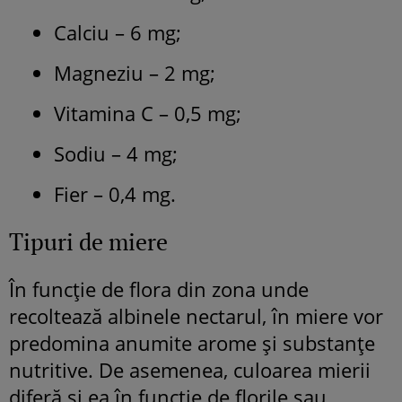
Calciu – 6 mg;
Magneziu – 2 mg;
Vitamina C – 0,5 mg;
Sodiu – 4 mg;
Fier – 0,4 mg.
Tipuri de miere
În funcție de flora din zona unde
recoltează albinele nectarul, în miere vor
predomina anumite arome și substanțe
nutritive. De asemenea, culoarea mierii
diferă și ea în funcție de florile sau