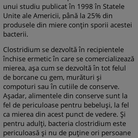
unui studiu publicat în 1998 în Statele
Unite ale Americii, până la 25% din
produsele din miere conțin sporii acestei
bacterii.
Clostridium se dezvoltă în recipientele
închise ermetic în care se comercializează
mierea, așa cum se dezvoltă în tot felul
de borcane cu gem, murături și
compoturi sau în cutiile de conserve.
Așadar, alimentele din conserve sunt la
fel de periculoase pentru bebeluși, la fel
ca mierea din acest punct de vedere. Și
pentru adulți, bacteria clostridium este
periculoasă și nu de puține ori persoane