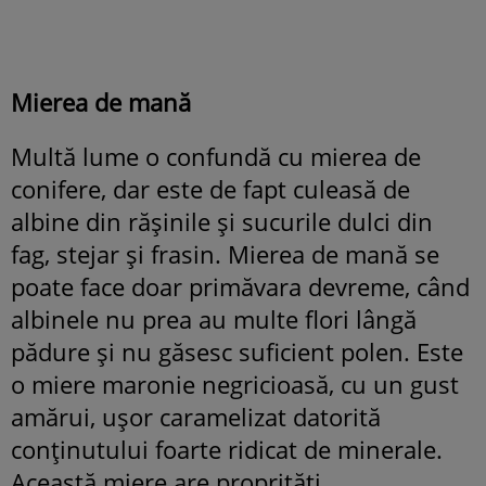
Mierea de mană
Multă lume o confundă cu mierea de
conifere, dar este de fapt culeasă de
albine din rășinile și sucurile dulci din
fag, stejar și frasin. Mierea de mană se
poate face doar primăvara devreme, când
albinele nu prea au multe flori lângă
pădure și nu găsesc suficient polen. Este
o miere maronie negricioasă, cu un gust
amărui, ușor caramelizat datorită
conținutului foarte ridicat de minerale.
Această miere are proprități