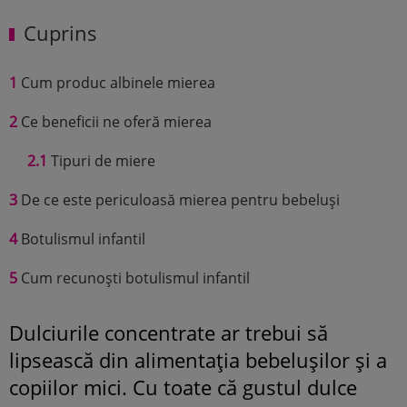
Cuprins
1
Cum produc albinele mierea
2
Ce beneficii ne oferă mierea
2.1
Tipuri de miere
3
De ce este periculoasă mierea pentru bebeluși
4
Botulismul infantil
5
Cum recunoști botulismul infantil
Dulciurile concentrate ar trebui să
lipsească din alimentația bebelușilor și a
copiilor mici. Cu toate că gustul dulce