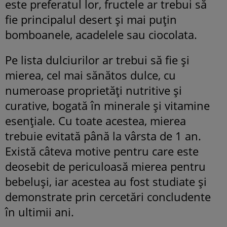
este preferatul lor, fructele ar trebui să
fie principalul desert și mai puțin
bomboanele, acadelele sau ciocolata.
Pe lista dulciurilor ar trebui să fie și
mierea, cel mai sănătos dulce, cu
numeroase proprietăți nutritive și
curative, bogată în minerale și vitamine
esențiale. Cu toate acestea, mierea
trebuie evitată până la vârsta de 1 an.
Există câteva motive pentru care este
deosebit de periculoasă mierea pentru
bebeluși, iar acestea au fost studiate și
demonstrate prin cercetări concludente
în ultimii ani.