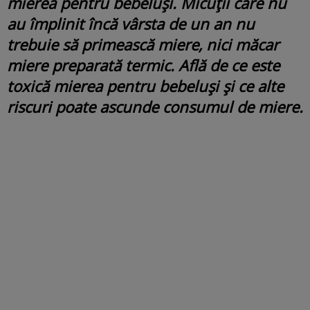
mierea pentru bebeluși. Micuții care nu
au împlinit încă vârsta de un an nu
trebuie să primească miere, nici măcar
miere preparată termic. Află de ce este
toxică mierea pentru bebeluși și ce alte
riscuri poate ascunde consumul de miere.