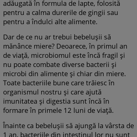
adăugată în formula de lapte, folosită
pentru a calma durerile de gingii sau
pentru a îndulci alte alimente.
Dar de ce nu ar trebui bebelușii să
mănânce miere? Deoarece, în primul an
de viață, microbiomul este încă fragil și
nu poate combate diverse bacterii și
microbi din alimente și chiar din miere.
Toate bacteriile bune care trăiesc în
organismul nostru și care ajută
imunitatea și digestia sunt încă în
formare în primele 12 luni de viață.
Înainte ca bebelușii să ajungă la vârsta de
1 an, bacteriile din intestinul lor nu sunt