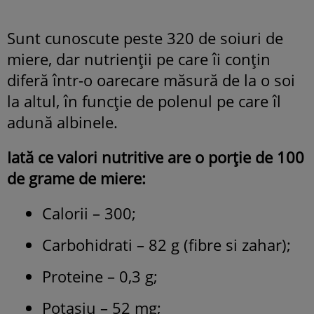
Sunt cunoscute peste 320 de soiuri de
miere, dar nutrienții pe care îi conțin
diferă într-o oarecare măsură de la o soi
la altul, în funcție de polenul pe care îl
adună albinele.
Iată ce valori nutritive are o porție de 100
de grame de miere:
Calorii – 300;
Carbohidrati – 82 g (fibre si zahar);
Proteine – 0,3 g;
Potasiu – 52 mg;