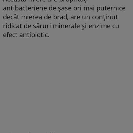
antibacteriene de șase ori mai puternice
decât mierea de brad, are un conținut
ridicat de săruri minerale și enzime cu
efect antibiotic.