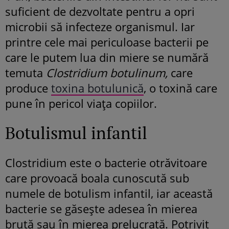
suficient de dezvoltate pentru a opri
microbii să infecteze organismul. Iar
printre cele mai periculoase bacterii pe
care le putem lua din miere se numără
temuta
Clostridium botulinum,
care
produce
toxina botulunică
, o toxină care
pune în pericol viața copiilor.
Botulismul infantil
Clostridium este o bacterie otrăvitoare
care provoacă boala cunoscută sub
numele de botulism infantil, iar această
bacterie se găsește adesea în mierea
brută sau în mierea prelucrată. Potrivit