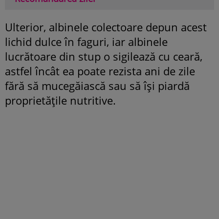
Ulterior, albinele colectoare depun acest
lichid dulce în faguri, iar albinele
lucrătoare din stup o sigilează cu ceară,
astfel încât ea poate rezista ani de zile
fără să mucegăiască sau să își piardă
proprietățile nutritive.