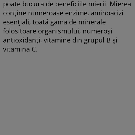
poate bucura de beneficiile mierii. Mierea
conține numeroase enzime, aminoacizi
esențiali, toată gama de minerale
folositoare organismului, numeroși
antioxidanți, vitamine din grupul B și
vitamina C.