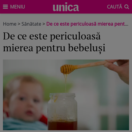
MENIU
CAUTĂ
Home
>
Sănătate
>
De ce este periculoasă mierea pentru bebeluşi
De ce este periculoasă
mierea pentru bebeluşi