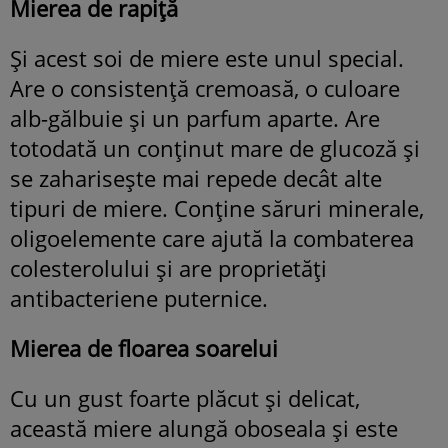
Mierea de rapiță
Și acest soi de miere este unul special.
Are o consistență cremoasă, o culoare
alb-gălbuie și un parfum aparte. Are
totodată un conținut mare de glucoză și
se zaharisește mai repede decât alte
tipuri de miere. Conține săruri minerale,
oligoelemente care ajută la combaterea
colesterolului și are proprietăți
antibacteriene puternice.
Mierea de floarea soarelui
Cu un gust foarte plăcut și delicat,
această miere alungă oboseala și este