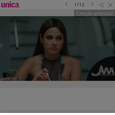
1
/
12
Citește articolul