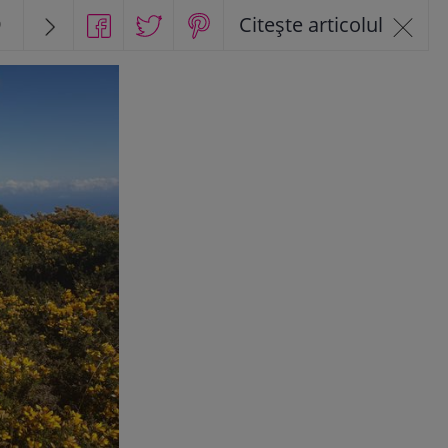
9
Citește articolul