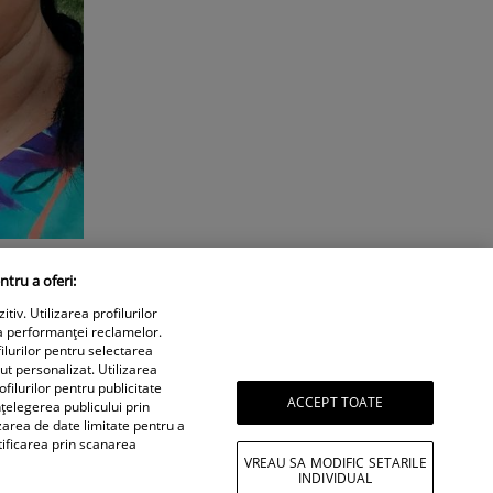
ntru a oferi:
iv. Utilizarea profilurilor
a performanței reclamelor.
ilurilor pentru selectarea
nut personalizat. Utilizarea
filurilor pentru publicitate
ACCEPT TOATE
țelegerea publicului prin
izarea de date limitate pentru a
tificarea prin scanarea
VREAU SA MODIFIC SETARILE
INDIVIDUAL