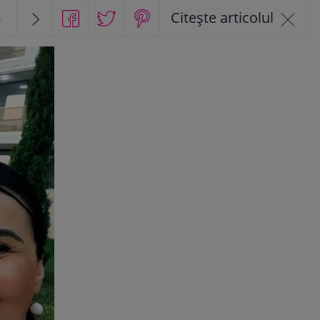
5
Citește articolul