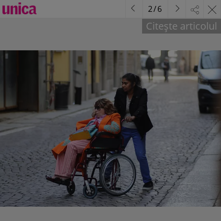
2
/
6
Citește articolul