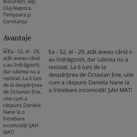
Avantaje
Ea - 52, el - 29, atât aveau când s-
au îndrăgostit, dar iubirea nu a
rezistat. La 6 luni de la
despărțirea de Octavian Ene, uite
cum a răspuns Daniela Nane la
o întrebare incomodă! ȘAH MAT!