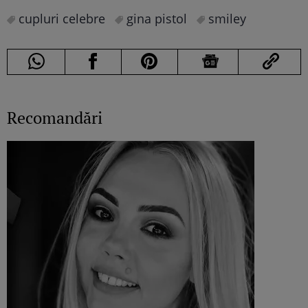
cupluri celebre
gina pistol
smiley
Recomandări