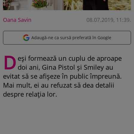
Oana Savin
08.07.2019, 11:39
.
Adaugă-ne ca sursă preferată în Google
D
eși formează un cuplu de aproape
doi ani, Gina Pistol și Smiley au
evitat să se afișeze în public împreună.
Mai mult, ei au refuzat să dea detalii
despre relația lor.