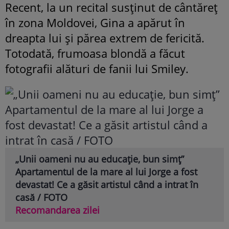
Recent, la un recital susținut de cântăreț
în zona Moldovei, Gina a apărut în
dreapta lui și părea extrem de fericită.
Totodată, frumoasa blondă a făcut
fotografii alături de fanii lui Smiley.
„Unii oameni nu au educație, bun simț”
Apartamentul de la mare al lui Jorge a fost
devastat! Ce a găsit artistul când a intrat în
casă / FOTO
Recomandarea zilei