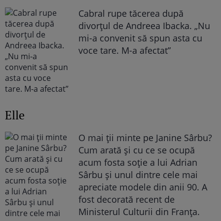
Cabral rupe tăcerea după
divorțul de Andreea Ibacka. „Nu
mi-a convenit să spun asta cu
voce tare. M-a afectat”
Elle
O mai ții minte pe Janine Sârbu?
Cum arată și cu ce se ocupă
acum fosta soție a lui Adrian
Sârbu și unul dintre cele mai
apreciate modele din anii 90. A
fost decorată recent de
Ministerul Culturii din Franța.