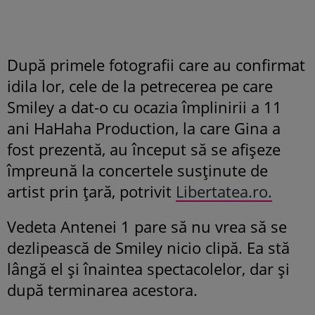
După primele fotografii care au confirmat
idila lor, cele de la petrecerea pe care
Smiley a dat-o cu ocazia împlinirii a 11
ani HaHaha Production, la care Gina a
fost prezentă, au început să se afișeze
împreună la concertele susținute de
artist prin țară, potrivit
Libertatea.ro.
Vedeta Antenei 1 pare să nu vrea să se
dezlipească de Smiley nicio clipă. Ea stă
lângă el și înaintea spectacolelor, dar și
după terminarea acestora.