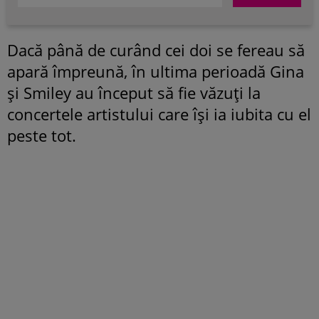
Dacă până de curând cei doi se fereau să
apară împreună, în ultima perioadă Gina
și Smiley au început să fie văzuți la
concertele artistului care își ia iubita cu el
peste tot.