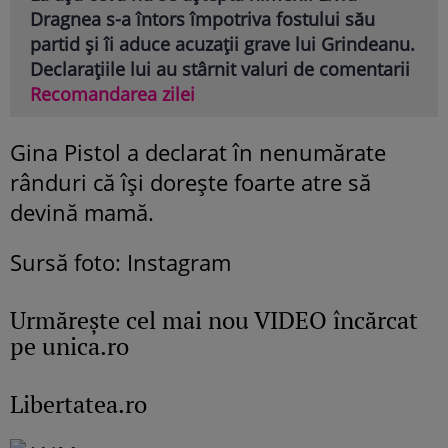
Dragnea s-a întors împotriva fostului său
partid și îi aduce acuzații grave lui Grindeanu.
Declarațiile lui au stârnit valuri de comentarii
Recomandarea zilei
Gina Pistol a declarat în nenumărate
rânduri că își dorește foarte atre să
devină mamă.
Sursă foto: Instagram
Urmăreşte cel mai nou VIDEO încărcat
pe unica.ro
Libertatea.ro