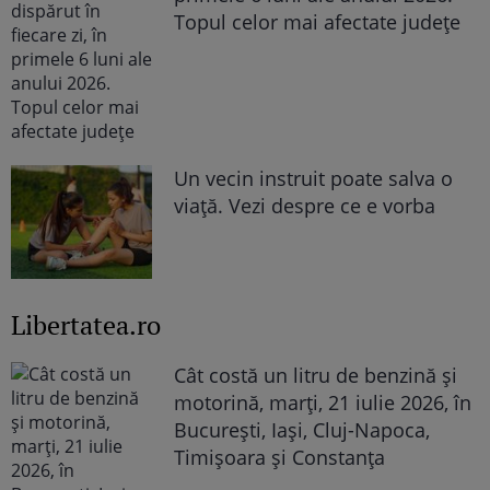
Topul celor mai afectate județe
Un vecin instruit poate salva o
viață. Vezi despre ce e vorba
Libertatea.ro
Cât costă un litru de benzină și
motorină, marți, 21 iulie 2026, în
București, Iași, Cluj-Napoca,
Timișoara și Constanța