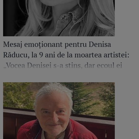
Mesaj emoționant pentru Denisa
Răducu, la 9 ani de la moartea artistei:
„Vocea Denisei s-a stins, dar ecoul ei
continuă să răsune”