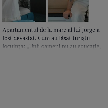
Apartamentul de la mare al lui Jorge a
fost devastat. Cum au lăsat turiștii
locuința: „Unii oameni nu au educație,
bun simț și respect față de nimic”