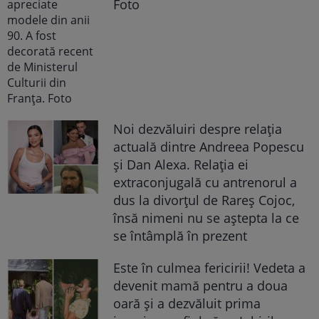
Foto
Noi dezvăluiri despre relația
actuală dintre Andreea Popescu
și Dan Alexa. Relația ei
extraconjugală cu antrenorul a
dus la divorțul de Rareș Cojoc,
însă nimeni nu se aștepta la ce
se întâmplă în prezent
Este în culmea fericirii! Vedeta a
devenit mamă pentru a doua
oară și a dezvăluit prima