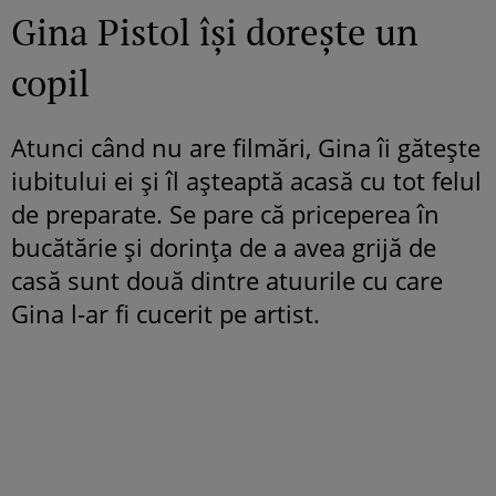
Gina Pistol își dorește un
copil
Atunci când nu are filmări, Gina îi gătește
iubitului ei și îl așteaptă acasă cu tot felul
de preparate. Se pare că priceperea în
bucătărie și dorința de a avea grijă de
casă sunt două dintre atuurile cu care
Gina l-ar fi cucerit pe artist.