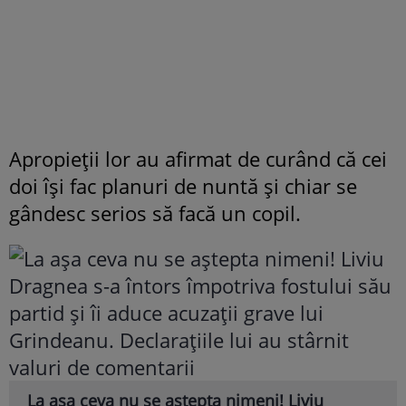
Apropieții lor au afirmat de curând că cei
doi își fac planuri de nuntă și chiar se
gândesc serios să facă un copil.
La așa ceva nu se aștepta nimeni! Liviu