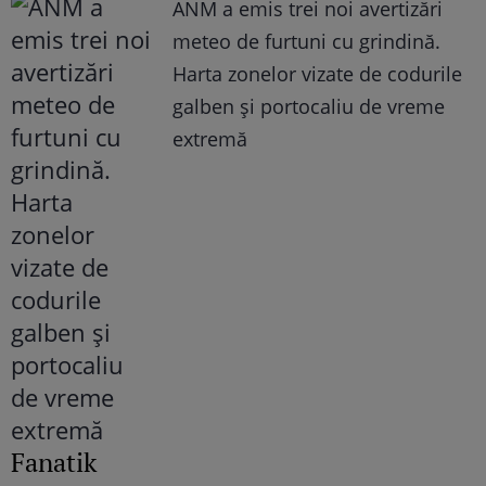
ANM a emis trei noi avertizări
meteo de furtuni cu grindină.
Harta zonelor vizate de codurile
galben și portocaliu de vreme
extremă
Fanatik