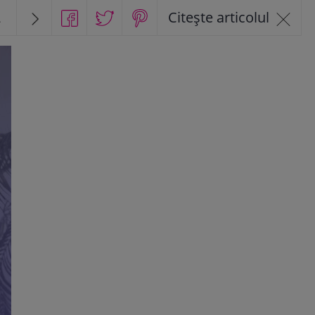
2
Citește articolul