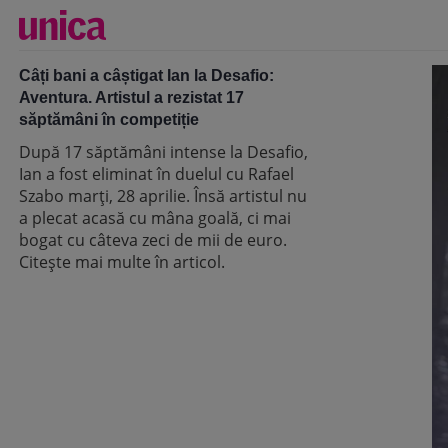
Câți bani a câștigat Ian la Desafio:
Aventura. Artistul a rezistat 17
săptămâni în competiție
După 17 săptămâni intense la Desafio,
Ian a fost eliminat în duelul cu Rafael
Szabo marți, 28 aprilie. Însă artistul nu
a plecat acasă cu mâna goală, ci mai
bogat cu câteva zeci de mii de euro.
Citește mai multe în articol.