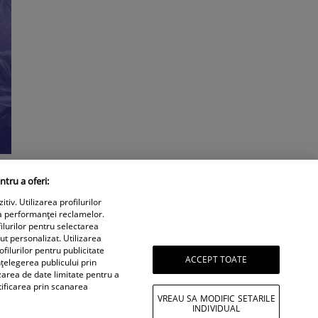
ntru a oferi:
iv. Utilizarea profilurilor
a performanței reclamelor.
ilurilor pentru selectarea
nut personalizat. Utilizarea
filurilor pentru publicitate
ACCEPT TOATE
țelegerea publicului prin
izarea de date limitate pentru a
tificarea prin scanarea
VREAU SA MODIFIC SETARILE
INDIVIDUAL