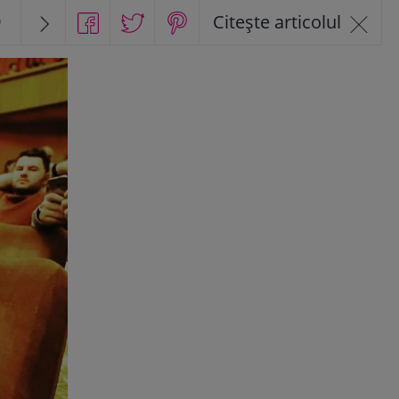
9
Citește articolul