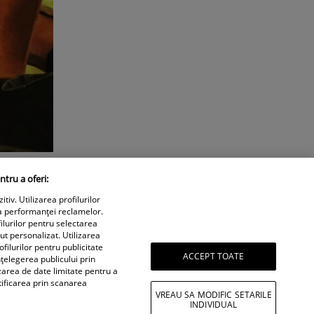
ntru a oferi:
iv. Utilizarea profilurilor
a performanței reclamelor.
ilurilor pentru selectarea
nut personalizat. Utilizarea
filurilor pentru publicitate
ACCEPT TOATE
țelegerea publicului prin
izarea de date limitate pentru a
tificarea prin scanarea
VREAU SA MODIFIC SETARILE
INDIVIDUAL