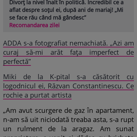
Divorț la nivel înalt în politică. Incredibil ce a
aflat despre soțul ei, după ani de mariaj! „Mi
se face rău când mă gândesc”
Recomandarea zilei
ADDA s-a fotografiat nemachiată. „Azi am
curaj să-mi arăt fața imperfect de
perfectă”
Miki de la K-pital s-a căsătorit cu
logodnicul ei, Răzvan Constantinescu. Ce
rochie a purtat artista
„Am avut scurgere de gaz în apartament,
n-am să uit niciodată treaba asta, s-a rupt
un rulment de la aragaz. Am sunat