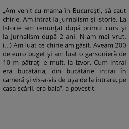
„Am venit cu mama în București, să caut
chirie. Am intrat la Jurnalism și Istorie. La
Istorie am renunțat după primul curs și
la Jurnalism după 2 ani. N-am mai vrut.
(…) Am luat ce chirie am găsit. Aveam 200
de euro buget și am luat o garsonieră de
10 m pătrați e mult, la Izvor. Cum intrai
era bucătăria, din bucătărie intrai în
cameră și vis-a-vis de ușa de la intrare, pe
casa scării, era baia”, a povestit.