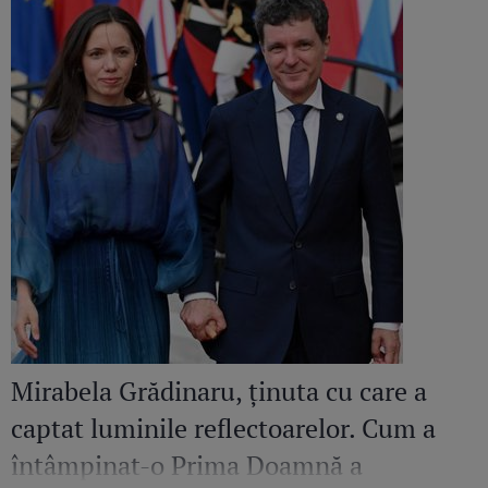
Mirabela Grădinaru, ținuta cu care a
captat luminile reflectoarelor. Cum a
întâmpinat-o Prima Doamnă a