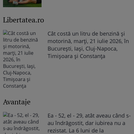
Libertatea.ro
Cât costă un litru de benzină și
motorină, marți, 21 iulie 2026, în
București, Iași, Cluj-Napoca,
Timișoara și Constanța
Avantaje
Ea - 52, el - 29, atât aveau când s-
au îndrăgostit, dar iubirea nu a
rezistat. La 6 luni de la