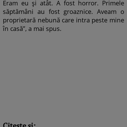
Eram eu și atât. A fost horror. Primele
săptămâni au fost groaznice. Aveam o
proprietară nebună care intra peste mine
în casă”, a mai spus.
Citește și: