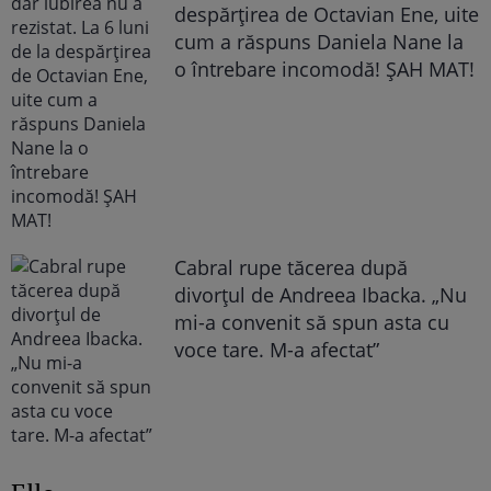
despărțirea de Octavian Ene, uite
cum a răspuns Daniela Nane la
o întrebare incomodă! ȘAH MAT!
Cabral rupe tăcerea după
divorțul de Andreea Ibacka. „Nu
mi-a convenit să spun asta cu
voce tare. M-a afectat”