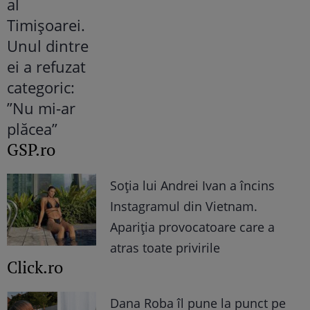
GSP.ro
Soția lui Andrei Ivan a încins
Instagramul din Vietnam.
Apariția provocatoare care a
atras toate privirile
Click.ro
Dana Roba îl pune la punct pe