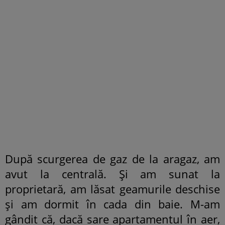
După scurgerea de gaz de la aragaz, am
avut la centrală. Și am sunat la
proprietară, am lăsat geamurile deschise
și am dormit în cada din baie. M-am
gândit că, dacă sare apartamentul în aer,