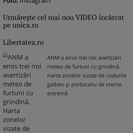
Foto:
Instagram
Urmăreşte cel mai nou VIDEO încărcat
pe unica.ro
Libertatea.ro
ANM a emis trei noi avertizări
meteo de furtuni cu grindină.
Harta zonelor vizate de codurile
galben și portocaliu de vreme
extremă