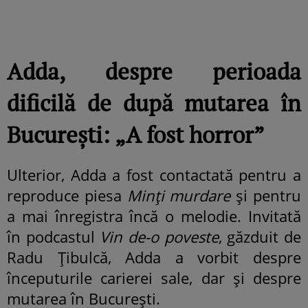
Adda, despre perioada
dificilă de după mutarea în
București: „A fost horror”
Ulterior, Adda a fost contactată pentru a
reproduce piesa
Minți murdare
și pentru
a mai înregistra încă o melodie. Invitată
în podcastul
Vin de-o poveste
, găzduit de
Radu Țibulcă, Adda a vorbit despre
începuturile carierei sale, dar și despre
mutarea în București.