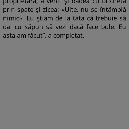
proprietara, a venit și dădea cu bricheta
prin spate și zicea: «Uite, nu se întâmplă
nimic». Eu știam de la tata că trebuie să
dai cu săpun să vezi dacă face bule. Eu
asta am făcut”, a completat.