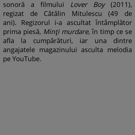
sonoră a filmului
Lover Boy
(2011),
regizat de Cătălin Mitulescu (49 de
ani). Regizorul i-a ascultat întâmplător
prima piesă,
Minți murdare
, în timp ce se
afla la cumpărături, iar una dintre
angajatele magazinului asculta melodia
pe YouTube.