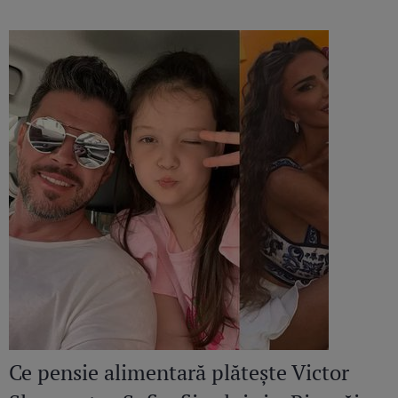
României pe Președinta Republicii India
Ce pensie alimentară plătește Victor