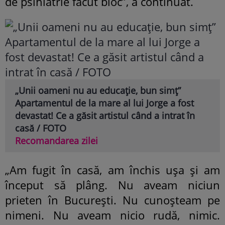
de psihiatrie făcut bloc”, a continuat.
„Unii oameni nu au educație, bun simț”
Apartamentul de la mare al lui Jorge a fost
devastat! Ce a găsit artistul când a intrat în
casă / FOTO
Recomandarea zilei
„Am fugit în casă, am închis ușa și am
început să plâng. Nu aveam niciun
prieten în București. Nu cunoșteam pe
nimeni. Nu aveam nicio rudă, nimic.