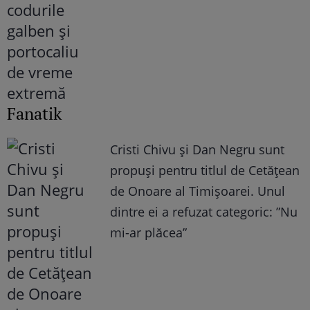
Fanatik
Cristi Chivu și Dan Negru sunt
propuși pentru titlul de Cetățean
de Onoare al Timișoarei. Unul
dintre ei a refuzat categoric: ”Nu
mi-ar plăcea”