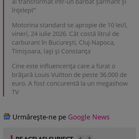
ai transformat într-un bărbat șarmant și
înțelept”
Motorina standard se apropie de 10 lei/l,
vineri, 24 iulie 2026. Cât costă litrul de
carburant în București, Cluj-Napoca,
Timișoara, Iași și Constanța
Cine este influencerița care a furat o
brățară Louis Vuitton de peste 36.000 de
euro. A fost concurentă la un megashow
TV
Urmărește-ne pe
Google News