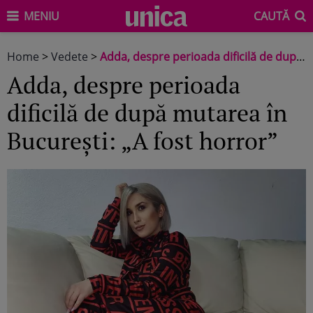
MENIU
CAUTĂ
Home
>
Vedete
>
Adda, despre perioada dificilă de după mutarea în București: „A fost horror”
Adda, despre perioada
dificilă de după mutarea în
București: „A fost horror”