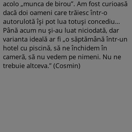
acolo „munca de birou”. Am fost curioasă
dacă doi oameni care trăiesc într-o
autorulotă își pot lua totuși concediu…
Până acum nu și-au luat niciodată, dar
varianta ideală ar fi „o săptămână într-un
hotel cu piscină, să ne închidem în
cameră, să nu vedem pe nimeni. Nu ne
trebuie altceva.” (Cosmin)