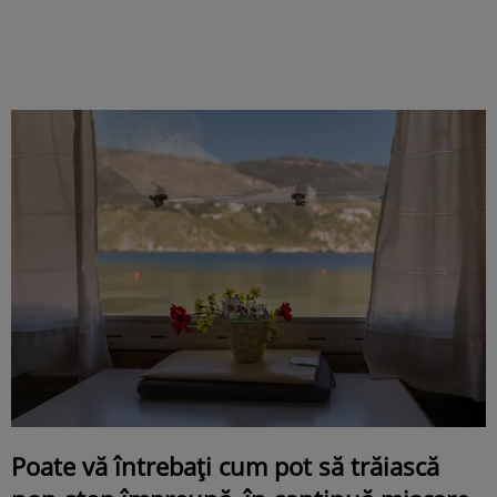
Poate vă întrebați cum pot să trăiască