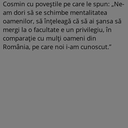
Cosmin cu poveștile pe care le spun: „Ne-
am dori să se schimbe mentalitatea
oamenilor, să înțeleagă că să ai șansa să
mergi la o facultate e un privilegiu, în
comparație cu mulți oameni din
România, pe care noi i-am cunoscut.”