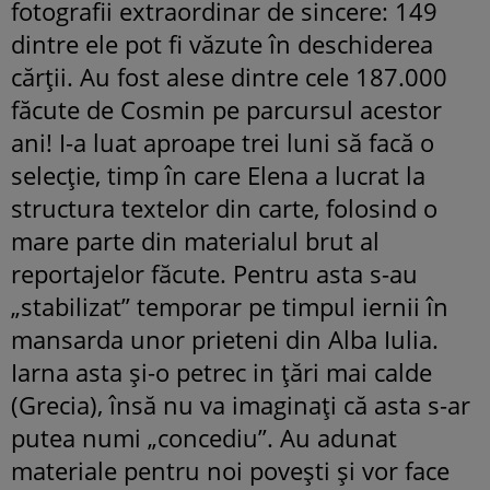
fotografii extraordinar de sincere: 149
dintre ele pot fi văzute în deschiderea
cărții. Au fost alese dintre cele 187.000
făcute de Cosmin pe parcursul acestor
ani! I-a luat aproape trei luni să facă o
selecție, timp în care Elena a lucrat la
structura textelor din carte, folosind o
mare parte din materialul brut al
reportajelor făcute. Pentru asta s-au
„stabilizat” temporar pe timpul iernii în
mansarda unor prieteni din Alba Iulia.
Iarna asta și-o petrec in țări mai calde
(Grecia), însă nu va imaginați că asta s-ar
putea numi „concediu”. Au adunat
materiale pentru noi povești și vor face