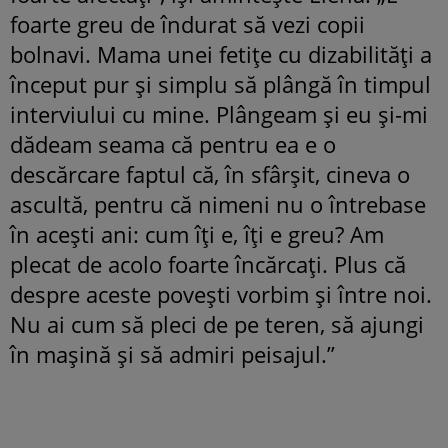
foarte greu de îndurat să vezi copii
bolnavi. Mama unei fetițe cu dizabilități a
început pur și simplu să plângă în timpul
interviului cu mine. Plângeam și eu și-mi
dădeam seama că pentru ea e o
descărcare faptul că, în sfârșit, cineva o
ascultă, pentru că nimeni nu o întrebase
în acești ani: cum îți e, îți e greu? Am
plecat de acolo foarte încărcați. Plus că
despre aceste povești vorbim și între noi.
Nu ai cum să pleci de pe teren, să ajungi
în mașină și să admiri peisajul.”