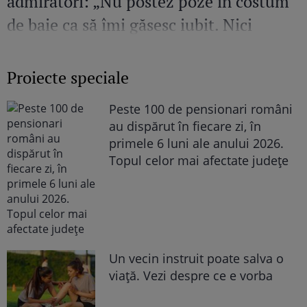
admiratori: „Nu postez poze în costum
de baie ca să îmi găsesc iubit. Nici
amant”
Proiecte speciale
Peste 100 de pensionari români
au dispărut în fiecare zi, în
primele 6 luni ale anului 2026.
Topul celor mai afectate județe
Un vecin instruit poate salva o
viață. Vezi despre ce e vorba