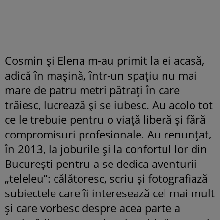
Cosmin și Elena m-au primit la ei acasă,
adică în mașină, într-un spațiu nu mai
mare de patru metri pătrați în care
trăiesc, lucrează și se iubesc. Au acolo tot
ce le trebuie pentru o viață liberă și fără
compromisuri profesionale. Au renunțat,
în 2013, la joburile și la confortul lor din
București pentru a se dedica aventurii
„teleleu”: călătoresc, scriu și fotografiază
subiectele care îi interesează cel mai mult
și care vorbesc despre acea parte a