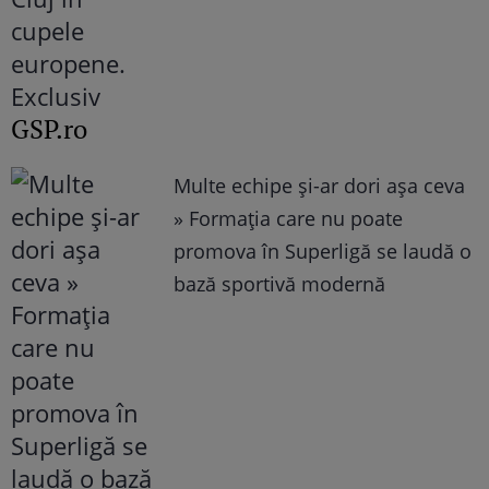
GSP.ro
Multe echipe și-ar dori așa ceva
» Formația care nu poate
promova în Superligă se laudă o
bază sportivă modernă