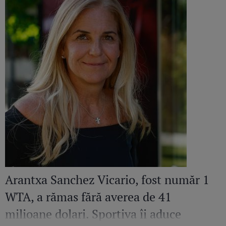
Arantxa Sanchez Vicario, fost număr 1
WTA, a rămas fără averea de 41
milioane dolari. Sportiva îi aduce