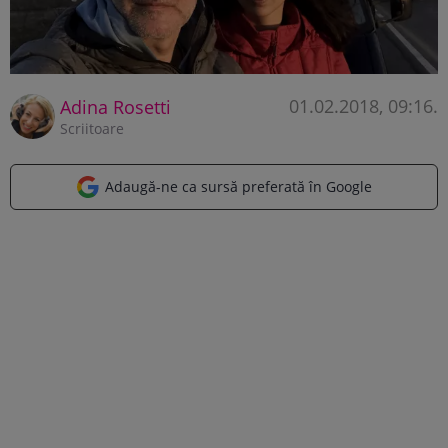
01.02.2018, 09:16
.
Adina Rosetti
Scriitoare
Adaugă-ne ca sursă preferată în Google