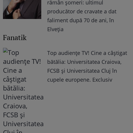
rămân șomeri: ultimul
producător de cravate a dat
faliment după 70 de ani, în
Elveția
Fanatik
Top audienţe TV! Cine a câştigat
bătălia: Universitatea Craiova,
FCSB şi Universitatea Cluj în
cupele europene. Exclusiv