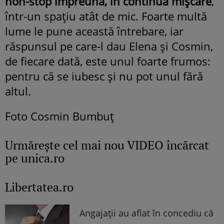
non-stop împreună, în continuă mișcare
,
într-un spațiu atât de mic. Foarte multă
lume le pune această întrebare, iar
răspunsul pe care-l dau Elena și Cosmin,
de fiecare dată, este unul foarte frumos:
pentru că se iubesc și nu pot unul fără
altul.
Foto Cosmin Bumbuț
Urmăreşte cel mai nou VIDEO încărcat
pe unica.ro
Libertatea.ro
Angajații au aflat în concediu că