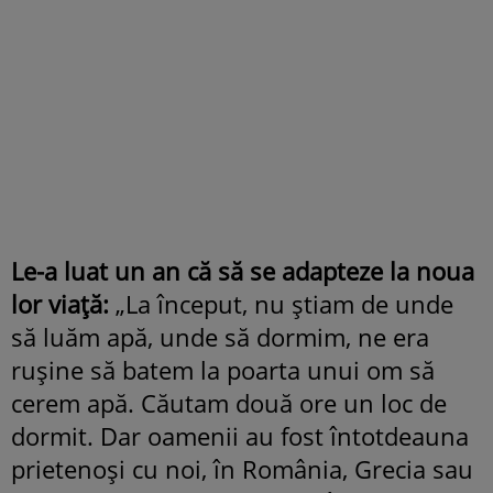
Le-a luat un an că să se adapteze la noua
lor viață:
„La început, nu știam de unde
să luăm apă, unde să dormim, ne era
rușine să batem la poarta unui om să
cerem apă. Căutam două ore un loc de
dormit. Dar oamenii au fost întotdeauna
prietenoși cu noi, în România, Grecia sau