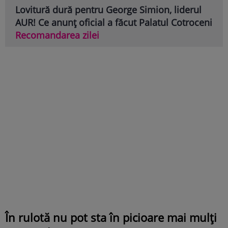
Lovitură dură pentru George Simion, liderul
AUR! Ce anunț oficial a făcut Palatul Cotroceni
Recomandarea zilei
În rulotă nu pot sta în picioare mai mulți