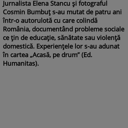
Jurnalista Elena Stancu și fotograful
Cosmin Bumbuț s-au mutat de patru ani
într-o autorulotă cu care colindă
România, documentând probleme sociale
ce țin de educație, sănătate sau violență
domestică. Experiențele lor s-au adunat
în cartea „Acasă, pe drum” (Ed.
Humanitas).