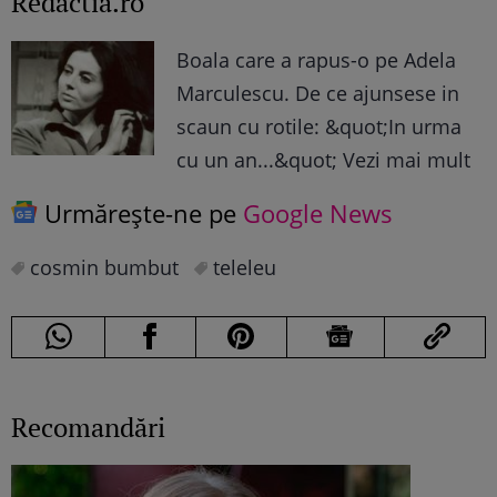
Redactia.ro
Boala care a rapus-o pe Adela
Marculescu. De ce ajunsese in
scaun cu rotile: &quot;In urma
cu un an...&quot; Vezi mai mult
Urmărește-ne pe
Google News
cosmin bumbut
teleleu
Recomandări