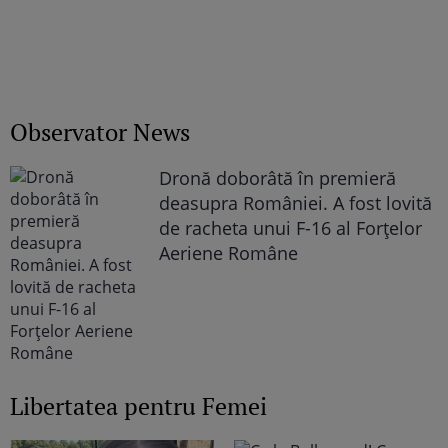
Observator News
Dronă doborâtă în premieră
deasupra României. A fost lovită
de racheta unui F-16 al Forţelor
Aeriene Române
Libertatea pentru Femei