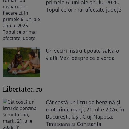
primele 6 luni ale anului 2026.
Topul celor mai afectate județe
Un vecin instruit poate salva o
viață. Vezi despre ce e vorba
Libertatea.ro
Cât costă un litru de benzină și
motorină, marți, 21 iulie 2026, în
București, Iași, Cluj-Napoca,
Timișoara și Constanța