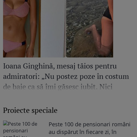
Ioana Ginghină, mesaj tăios pentru
admiratori: „Nu postez poze în costum
de baie ca să îmi găsesc iubit. Nici
amant”
Proiecte speciale
Peste 100 de pensionari români
au dispărut în fiecare zi, în