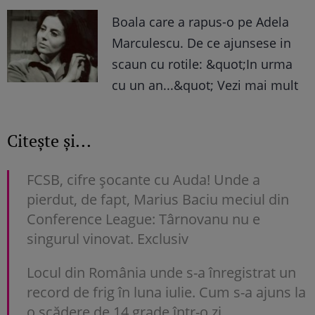
Boala care a rapus-o pe Adela
Marculescu. De ce ajunsese in
scaun cu rotile: &quot;In urma
cu un an...&quot; Vezi mai mult
Citește și...
FCSB, cifre șocante cu Auda! Unde a
pierdut, de fapt, Marius Baciu meciul din
Conference League: Târnovanu nu e
singurul vinovat. Exclusiv
Locul din România unde s-a înregistrat un
record de frig în luna iulie. Cum s-a ajuns la
o scădere de 14 grade într-o zi