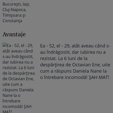
Avantaje
Ea - 52, el - 29, atât aveau când s-
au îndrăgostit, dar iubirea nu a
rezistat. La 6 luni de la
despărțirea de Octavian Ene, uite
cum a răspuns Daniela Nane la
o întrebare incomodă! ȘAH MAT!