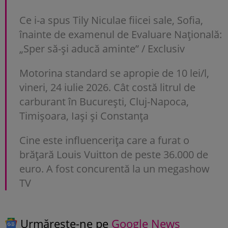
Ce i-a spus Tily Niculae fiicei sale, Sofia,
înainte de examenul de Evaluare Națională:
„Sper să-și aducă aminte” / Exclusiv
Motorina standard se apropie de 10 lei/l,
vineri, 24 iulie 2026. Cât costă litrul de
carburant în București, Cluj-Napoca,
Timișoara, Iași și Constanța
Cine este influencerița care a furat o
brățară Louis Vuitton de peste 36.000 de
euro. A fost concurentă la un megashow
TV
Urmărește-ne pe
Google News