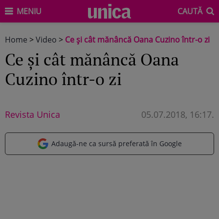
MENIU
CAUTĂ
Home
>
Video
>
Ce și cât mănâncă Oana Cuzino într-o zi
Ce și cât mănâncă Oana
Cuzino într-o zi
Revista Unica
05.07.2018, 16:17
.
Adaugă-ne ca sursă preferată în Google