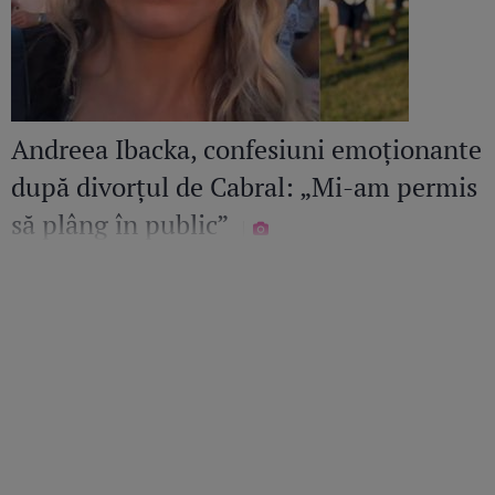
Andreea Ibacka, confesiuni emoționante
după divorțul de Cabral: „Mi-am permis
să plâng în public”