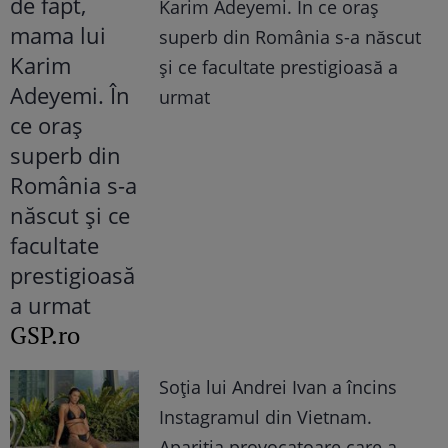
Karim Adeyemi. În ce oraș
superb din România s-a născut
și ce facultate prestigioasă a
urmat
GSP.ro
Soția lui Andrei Ivan a încins
Instagramul din Vietnam.
Apariția provocatoare care a