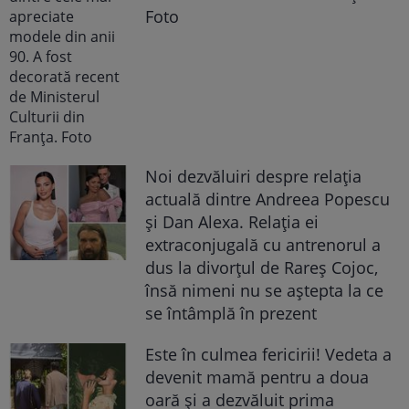
Foto
Noi dezvăluiri despre relația
actuală dintre Andreea Popescu
și Dan Alexa. Relația ei
extraconjugală cu antrenorul a
dus la divorțul de Rareș Cojoc,
însă nimeni nu se aștepta la ce
se întâmplă în prezent
Este în culmea fericirii! Vedeta a
devenit mamă pentru a doua
oară și a dezvăluit prima