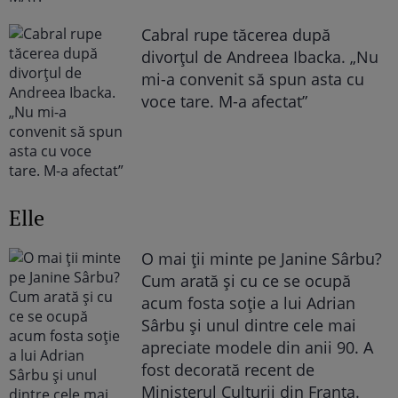
Cabral rupe tăcerea după
divorțul de Andreea Ibacka. „Nu
mi-a convenit să spun asta cu
voce tare. M-a afectat”
Elle
O mai ții minte pe Janine Sârbu?
Cum arată și cu ce se ocupă
acum fosta soție a lui Adrian
Sârbu și unul dintre cele mai
apreciate modele din anii 90. A
fost decorată recent de
Ministerul Culturii din Franța.