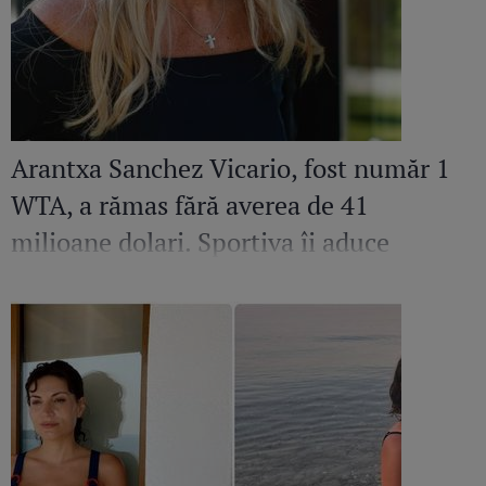
Arantxa Sanchez Vicario, fost număr 1
WTA, a rămas fără averea de 41
milioane dolari. Sportiva îi aduce
acuzații grave fostului soț