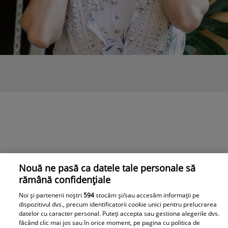
Nouă ne pasă ca datele tale personale să
rămână confidențiale
Noi și partenerii noștri
594
stocăm și/sau accesăm informații pe
dispozitivul dvs., precum identificatorii cookie unici pentru prelucrarea
datelor cu caracter personal. Puteți accepta sau gestiona alegerile dvs.
făcând clic mai jos sau în orice moment, pe pagina cu politica de