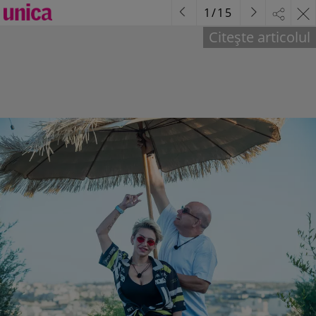
1
/
15
Citește articolul