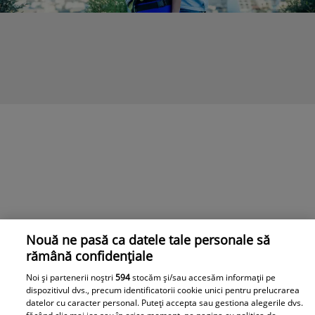
Nouă ne pasă ca datele tale personale să
rămână confidențiale
Noi și partenerii noștri
594
stocăm și/sau accesăm informații pe
dispozitivul dvs., precum identificatorii cookie unici pentru prelucrarea
datelor cu caracter personal. Puteți accepta sau gestiona alegerile dvs.