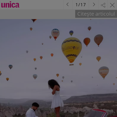
1
/
17
Citește articolul