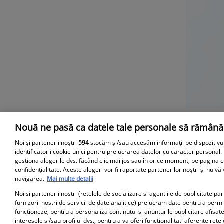
Nouă ne pasă ca datele tale personale să rămână
Parteneri
Noi și partenerii noștri
594
stocăm și/sau accesăm informații pe dispozitivu
identificatorii cookie unici pentru prelucrarea datelor cu caracter personal.
gestiona alegerile dvs. făcând clic mai jos sau în orice moment, pe pagina c
confidențialitate. Aceste alegeri vor fi raportate partenerilor noștri și nu vă
navigarea.
Mai multe detalii
Noi si partenerii nostri (retelele de socializare si agentiile de publicitate p
furnizorii nostri de servicii de date analitice) prelucram date pentru a perm
functioneze, pentru a personaliza continutul si anunturile publicitare afisate
interesele si/sau profilul dvs., pentru a va oferi functionalitati aferente retel