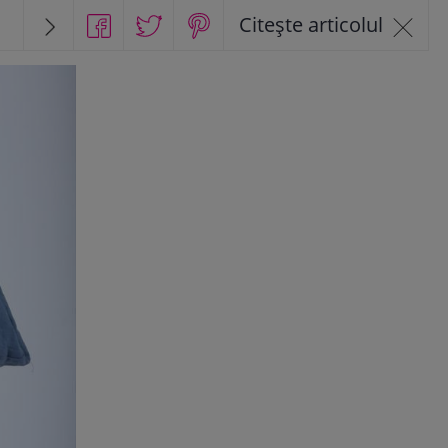
1
Citește articolul