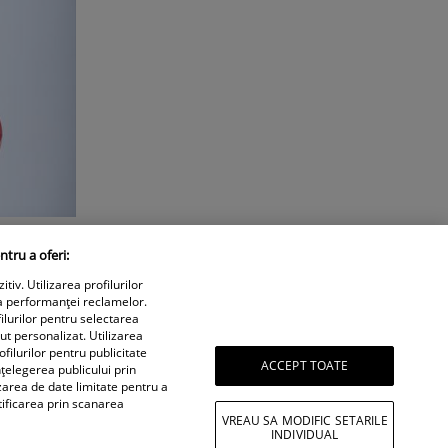
ntru a oferi:
iv. Utilizarea profilurilor
a performanței reclamelor.
ilurilor pentru selectarea
nut personalizat. Utilizarea
filurilor pentru publicitate
ACCEPT TOATE
țelegerea publicului prin
izarea de date limitate pentru a
tificarea prin scanarea
VREAU SA MODIFIC SETARILE
INDIVIDUAL