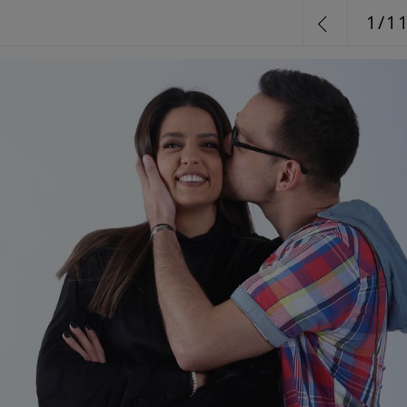
1
/
1