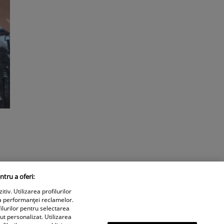
ntru a oferi:
iv. Utilizarea profilurilor
a performanței reclamelor.
ilurilor pentru selectarea
nut personalizat. Utilizarea