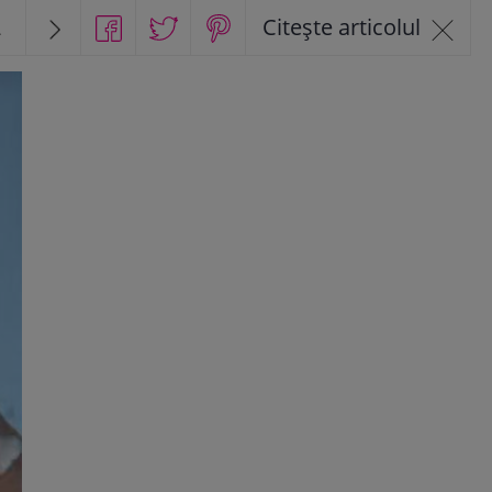
2
Citește articolul