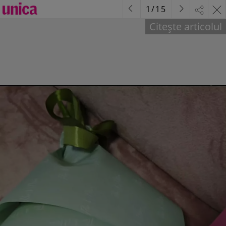
1
/
15
Citește articolul