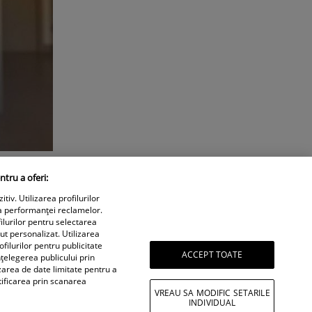
ntru a oferi:
iv. Utilizarea profilurilor
a performanței reclamelor.
ilurilor pentru selectarea
nut personalizat. Utilizarea
filurilor pentru publicitate
ACCEPT TOATE
țelegerea publicului prin
izarea de date limitate pentru a
tificarea prin scanarea
VREAU SA MODIFIC SETARILE
INDIVIDUAL