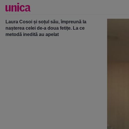
Laura Cosoi și soțul său, împreună la
nașterea celei de-a doua fetițe. La ce
metodă inedită au apelat