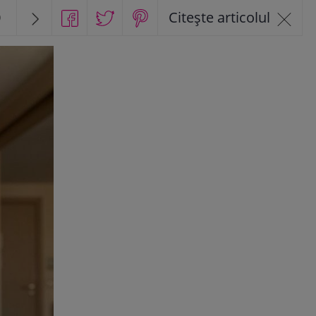
0
Citește articolul