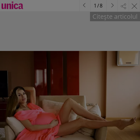
1
/
8
Citește articolul