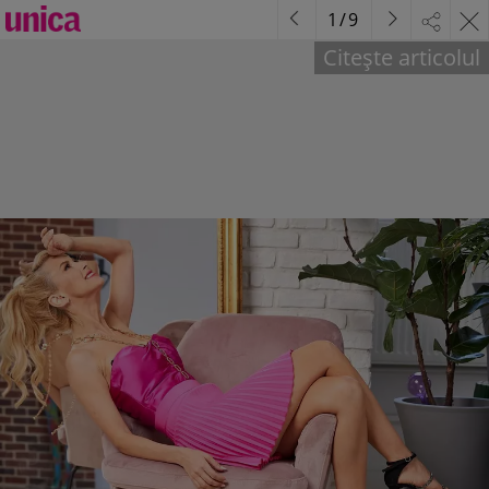
1
/
9
Citește articolul