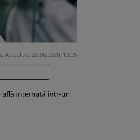
2
.
Actualizat 25.08.2020, 13:25
e află internată într-un