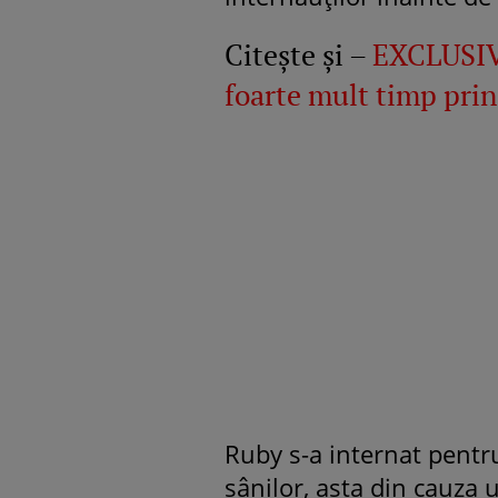
Citește și –
EXCLUSIV
foarte mult timp prin
Ruby s-a internat pentru
sânilor, asta din cauza