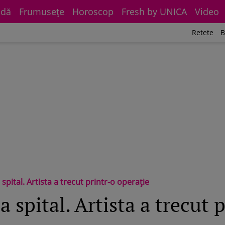
dă
Frumuseţe
Horoscop
Fresh by UNICA
Video
Retete
B
 spital. Artista a trecut printr-o operație
a spital. Artista a trecut 