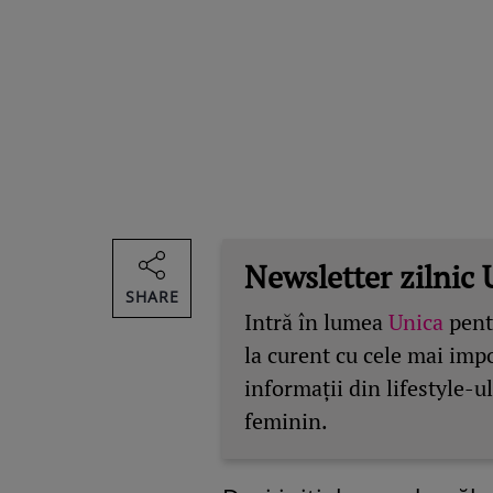
Newsletter zilnic 
SHARE
Intră în lumea
Unica
pentr
la curent cu cele mai imp
informații din lifestyle-ul
feminin.