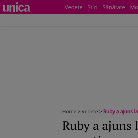
Vedete
Știri
Sănătate
Mo
Home
>
Vedete
>
Ruby a ajuns la
Ruby a ajuns l