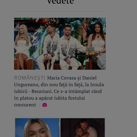
Vedete
ROMÂNEŞTI
Maria Covasa și Daniel
Ungureanu, din nou față în față, la Insula
iubirii - Reuniuni. Ce s-a întâmplat când
în platou a apărut iubita fostului
concurent