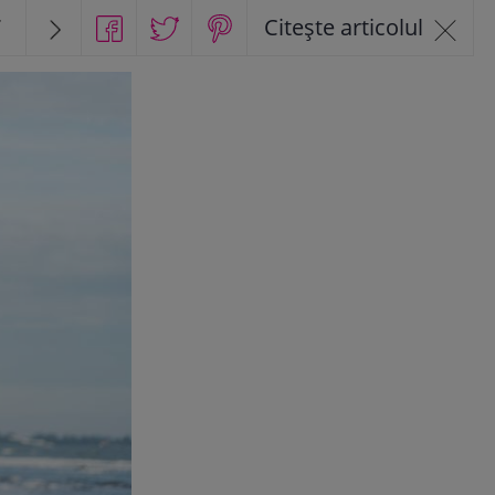
7
Citește articolul