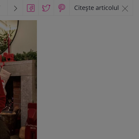
7
Citește articolul