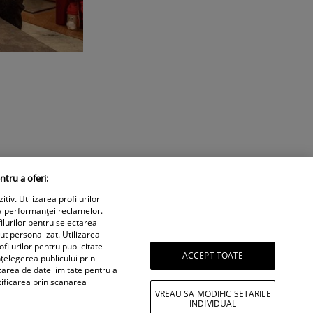
ntru a oferi:
iv. Utilizarea profilurilor
a performanței reclamelor.
ilurilor pentru selectarea
nut personalizat. Utilizarea
filurilor pentru publicitate
ACCEPT TOATE
țelegerea publicului prin
izarea de date limitate pentru a
tificarea prin scanarea
VREAU SA MODIFIC SETARILE
INDIVIDUAL