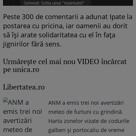
Peste 300 de comentarii a adunat Ipate la
postarea cu pricina, iar oamenii au dorit
să își arate solidaritatea cu el în fața
jignirilor fără sens.
Urmăreşte cel mai nou VIDEO încărcat
pe unica.ro
Libertatea.ro
ANM a emis trei noi avertizări
meteo de furtuni cu grindină.
Harta zonelor vizate de codurile
galben și portocaliu de vreme