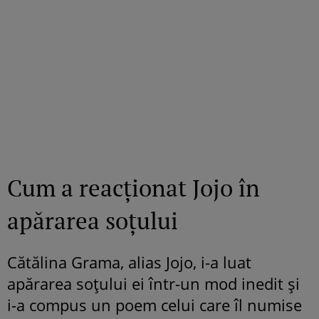
Cum a reacționat Jojo în
apărarea soțului
Cătălina Grama, alias Jojo, i-a luat
apărarea soțului ei într-un mod inedit și
i-a compus un poem celui care îl numise