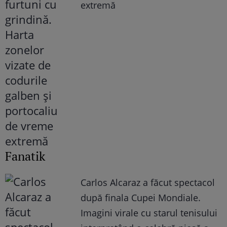
extremă
Fanatik
Carlos Alcaraz a făcut spectacol
după finala Cupei Mondiale.
Imagini virale cu starul tenisului