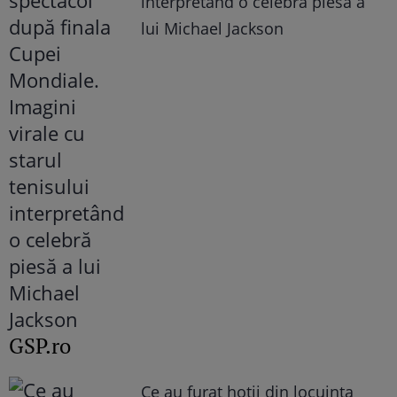
interpretând o celebră piesă a
lui Michael Jackson
GSP.ro
Ce au furat hoții din locuința