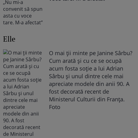
Elle
O mai ții minte pe Janine Sârbu?
Cum arată și cu ce se ocupă
acum fosta soție a lui Adrian
Sârbu și unul dintre cele mai
apreciate modele din anii 90. A
fost decorată recent de
Ministerul Culturii din Franța.
Foto