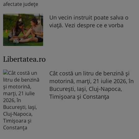
Un vecin instruit poate salva o
viață. Vezi despre ce e vorba
Libertatea.ro
Cât costă un litru de benzină și
motorină, marți, 21 iulie 2026, în
București, Iași, Cluj-Napoca,
Timișoara și Constanța