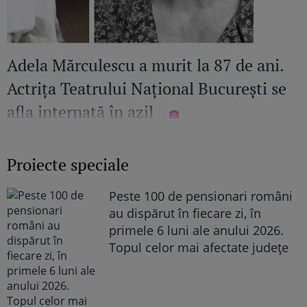
Adela Mărculescu a murit la 87 de ani.
Actrița Teatrului Național București se
afla internată în azil
Proiecte speciale
Peste 100 de pensionari români
au dispărut în fiecare zi, în
primele 6 luni ale anului 2026.
Topul celor mai afectate județe