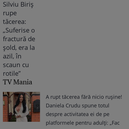
TV Mania
A rupt tăcerea fără nicio rușine!
Daniela Crudu spune totul
despre activitatea ei de pe
platformele pentru adulți: „Fac