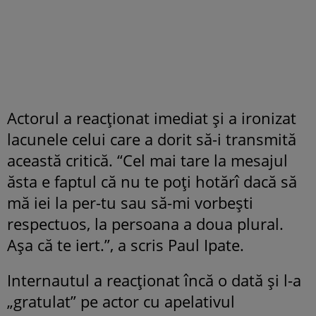
Actorul a reacționat imediat și a ironizat
lacunele celui care a dorit să-i transmită
această critică. “Cel mai tare la mesajul
ăsta e faptul că nu te poți hotărî dacă să
mă iei la per-tu sau să-mi vorbești
respectuos, la persoana a doua plural.
Așa că te iert.”, a scris Paul Ipate.
Internautul a reacționat încă o dată și l-a
„gratulat” pe actor cu apelativul