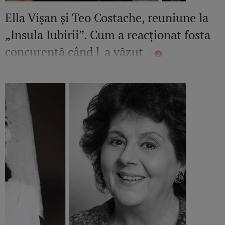
Ella Vișan și Teo Costache, reuniune la
„Insula Iubirii”. Cum a reacționat fosta
concurentă când l-a văzut