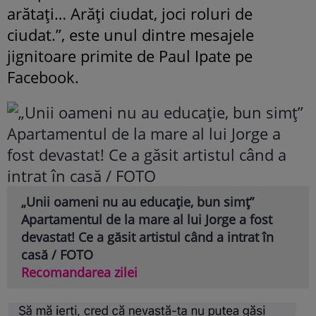
arătați… Arăți ciudat, joci roluri de
ciudat.”, este unul dintre mesajele
jignitoare primite de Paul Ipate pe
Facebook.
„Unii oameni nu au educație, bun simț”
Apartamentul de la mare al lui Jorge a fost
devastat! Ce a găsit artistul când a intrat în
casă / FOTO
Recomandarea zilei