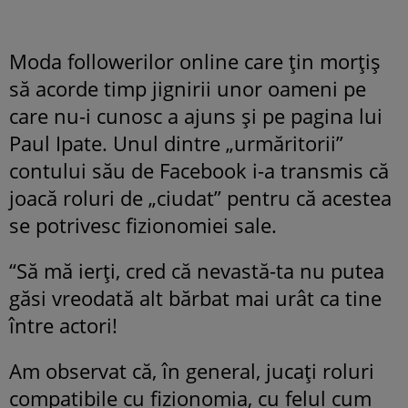
Moda followerilor online care țin morțiș
să acorde timp jignirii unor oameni pe
care nu-i cunosc a ajuns și pe pagina lui
Paul Ipate. Unul dintre „urmăritorii”
contului său de Facebook i-a transmis că
joacă roluri de „ciudat” pentru că acestea
se potrivesc fizionomiei sale.
“Să mă ierți, cred că nevastă-ta nu putea
găsi vreodată alt bărbat mai urât ca tine
între actori!
Am observat că, în general, jucați roluri
compatibile cu fizionomia, cu felul cum