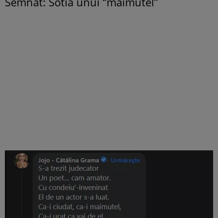
Semnat: Sotia unui “maimutel”