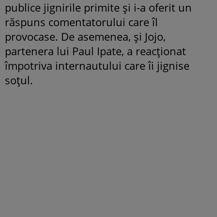
publice jignirile primite și i-a oferit un
răspuns comentatorului care îl
provocase. De asemenea, și Jojo,
partenera lui Paul Ipate, a reacționat
împotriva internautului care îi jignise
soțul.