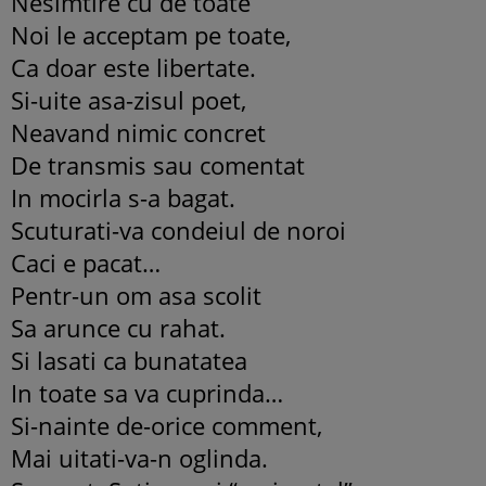
Nesimtire cu de toate
Noi le acceptam pe toate,
Ca doar este libertate.
Si-uite asa-zisul poet,
Neavand nimic concret
De transmis sau comentat
In mocirla s-a bagat.
Scuturati-va condeiul de noroi
Caci e pacat…
Pentr-un om asa scolit
Sa arunce cu rahat.
Si lasati ca bunatatea
In toate sa va cuprinda…
Si-nainte de-orice comment,
Mai uitati-va-n oglinda.