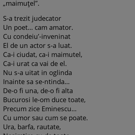
„maimuțel”.
S-a trezit judecator
Un poet… cam amator.
Cu condeiu’-inveninat
El de un actor s-a luat.
Ca-i ciudat, ca-i maimutel,
Ca-i urat ca vai de el.
Nu s-a uitat in oglinda
Inainte sa se-ntinda…
De-o fi una, de-o fi alta
Bucurosi le-om duce toate,
Precum zice Eminescu…
Cu umor sau cum se poate.
Ura, barfa, rautate,