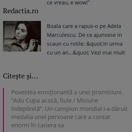
ce vreau, e wow!”
Redactia.ro
Boala care a rapus-o pe Adela
Marculescu. De ce ajunsese in
scaun cu rotile: &quot;In urma
cu un an...&quot; Vezi mai mult
Citește și...
Povestea emoționantă a unei promisiuni.
”Adu Cupa acasă, fiule / Misiune
îndeplinită”. Un campion mondial i-a dăruit
medalia unei persoane care a contat
enorm în cariera sa