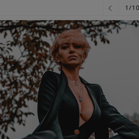
1
/
1