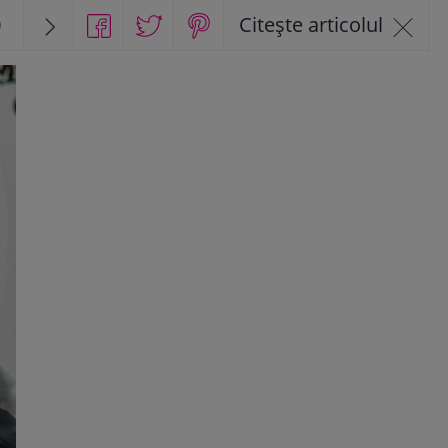
0
Citește articolul