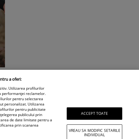
ntru a oferi:
iv. Utilizarea profilurilor
a performanței reclamelor.
ilurilor pentru selectarea
nut personalizat. Utilizarea
filurilor pentru publicitate
ACCEPT TOATE
țelegerea publicului prin
izarea de date limitate pentru a
tificarea prin scanarea
VREAU SA MODIFIC SETARILE
INDIVIDUAL