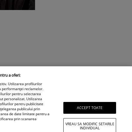
ntru a oferi:
iv. Utilizarea profilurilor
a performanței reclamelor.
ilurilor pentru selectarea
nut personalizat. Utilizarea
filurilor pentru publicitate
ACCEPT TOATE
țelegerea publicului prin
izarea de date limitate pentru a
tificarea prin scanarea
VREAU SA MODIFIC SETARILE
INDIVIDUAL