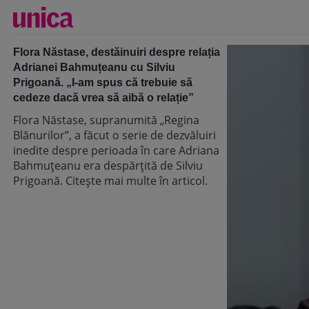
Flora Năstase, destăinuiri despre relația
Adrianei Bahmuțeanu cu Silviu
Prigoană. „I-am spus că trebuie să
cedeze dacă vrea să aibă o relație”
Flora Năstase, supranumită „Regina
Blănurilor”, a făcut o serie de dezvăluiri
inedite despre perioada în care Adriana
Bahmuțeanu era despărțită de Silviu
Prigoană. Citește mai multe în articol.