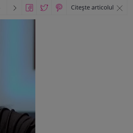
3
Citește articolul