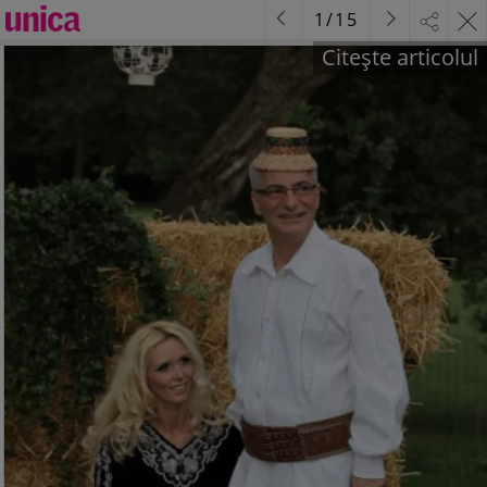
1
/
15
Citește articolul