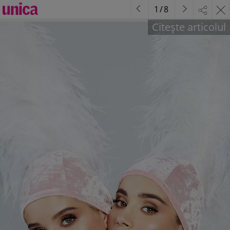
1
/
8
Citește articolul