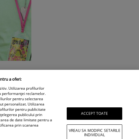
ntru a oferi:
iv. Utilizarea profilurilor
a performanței reclamelor.
ilurilor pentru selectarea
nut personalizat. Utilizarea
filurilor pentru publicitate
ACCEPT TOATE
țelegerea publicului prin
izarea de date limitate pentru a
tificarea prin scanarea
VREAU SA MODIFIC SETARILE
INDIVIDUAL