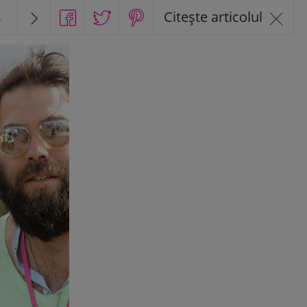
8
Citește articolul