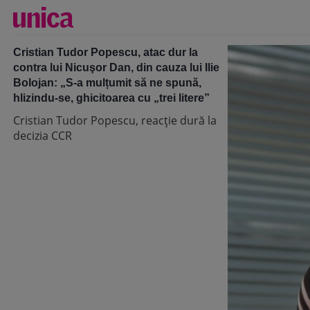
Cristian Tudor Popescu, atac dur la
contra lui Nicuşor Dan, din cauza lui Ilie
Bolojan: „S-a mulțumit să ne spună,
hlizindu-se, ghicitoarea cu „trei litere”
Cristian Tudor Popescu, reacție dură la
decizia CCR