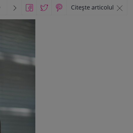
0
Citește articolul