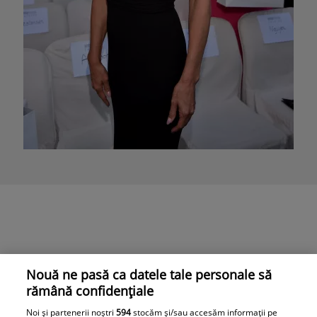
Nouă ne pasă ca datele tale personale să
rămână confidențiale
Noi și partenerii noștri
594
stocăm și/sau accesăm informații pe