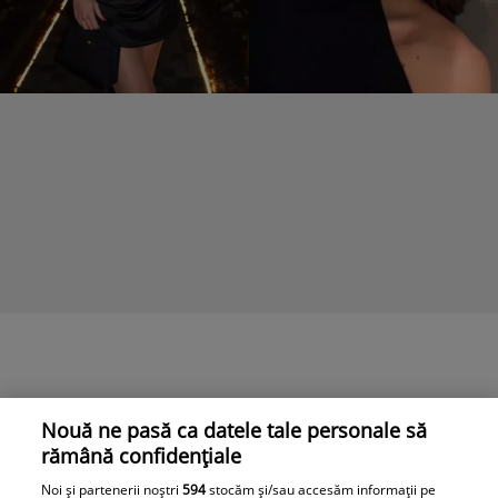
Nouă ne pasă ca datele tale personale să
rămână confidențiale
Noi și partenerii noștri
594
stocăm și/sau accesăm informații pe