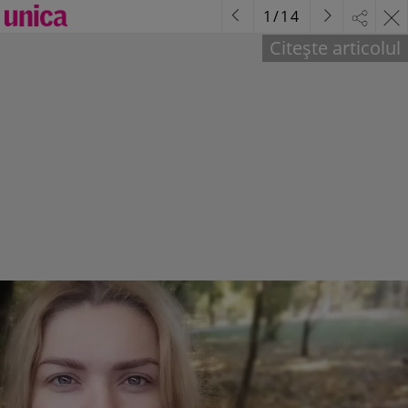
1
/
14
Citește articolul