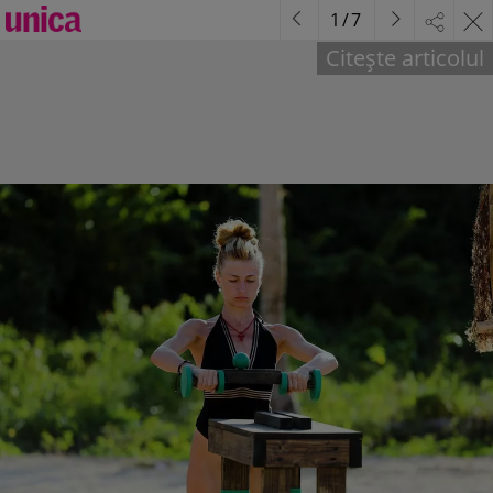
1
/
7
Citește articolul