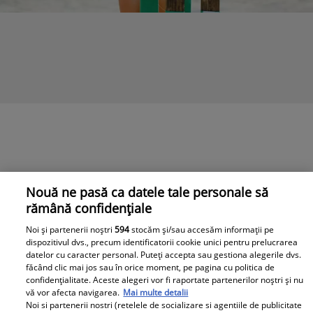
Nouă ne pasă ca datele tale personale să
rămână confidențiale
Noi și partenerii noștri
594
stocăm și/sau accesăm informații pe
dispozitivul dvs., precum identificatorii cookie unici pentru prelucrarea
datelor cu caracter personal. Puteți accepta sau gestiona alegerile dvs.
făcând clic mai jos sau în orice moment, pe pagina cu politica de
confidențialitate. Aceste alegeri vor fi raportate partenerilor noștri și nu
vă vor afecta navigarea.
Mai multe detalii
Noi si partenerii nostri (retelele de socializare si agentiile de publicitate