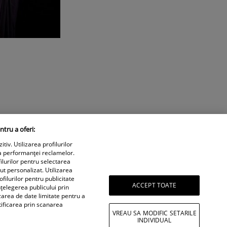
ntru a oferi:
iv. Utilizarea profilurilor
a performanței reclamelor.
ilurilor pentru selectarea
nut personalizat. Utilizarea
filurilor pentru publicitate
ACCEPT TOATE
țelegerea publicului prin
izarea de date limitate pentru a
tificarea prin scanarea
VREAU SA MODIFIC SETARILE
INDIVIDUAL