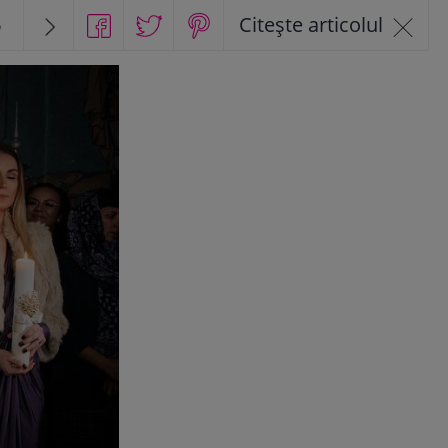
6
Citește articolul