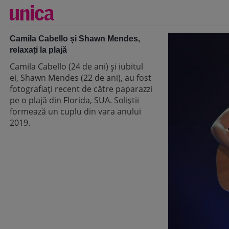
Camila Cabello și Shawn Mendes,
relaxați la plajă
Camila Cabello (24 de ani) și iubitul
ei, Shawn Mendes (22 de ani), au fost
fotografiați recent de către paparazzi
pe o plajă din Florida, SUA. Soliștii
formează un cuplu din vara anului
2019.