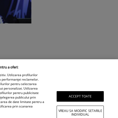
ntru a oferi:
iv. Utilizarea profilurilor
a performanței reclamelor.
ilurilor pentru selectarea
nut personalizat. Utilizarea
filurilor pentru publicitate
ACCEPT TOATE
țelegerea publicului prin
izarea de date limitate pentru a
tificarea prin scanarea
VREAU SA MODIFIC SETARILE
INDIVIDUAL