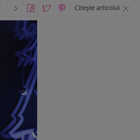
9
Citește articolul