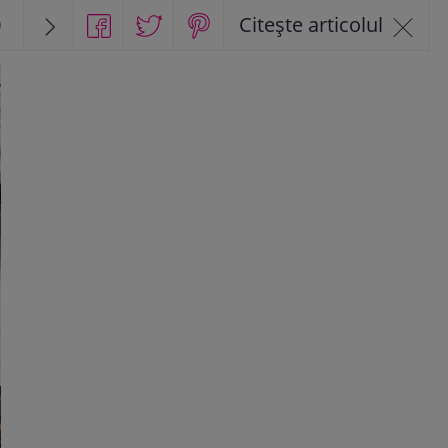
0
Citește articolul