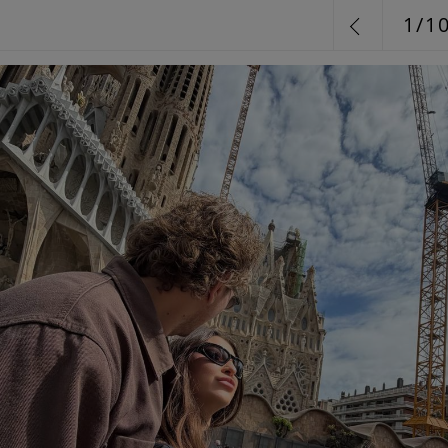
1
/
1