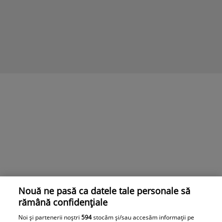
Nouă ne pasă ca datele tale personale să
rămână confidențiale
Noi și partenerii noștri
594
stocăm și/sau accesăm informații pe