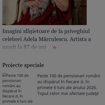
Imagini sfâșietoare de la priveghiul
celebrei Adela Mărculescu. Artista a
murit la 87 de ani
Proiecte speciale
Peste 100 de pensionari români
au dispărut în fiecare zi, în
primele 6 luni ale anului 2026.
Topul celor mai afectate județe