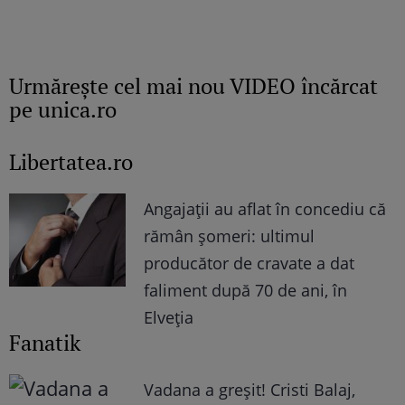
Urmăreşte cel mai nou VIDEO încărcat
pe unica.ro
Libertatea.ro
Angajații au aflat în concediu că
rămân șomeri: ultimul
producător de cravate a dat
faliment după 70 de ani, în
Elveția
Fanatik
Vadana a greșit! Cristi Balaj,