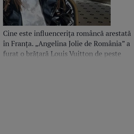
Cine este influencerița româncă arestată
în Franța. „Angelina Jolie de România” a
furat o brățară Louis Vuitton de peste
36.500 de euro