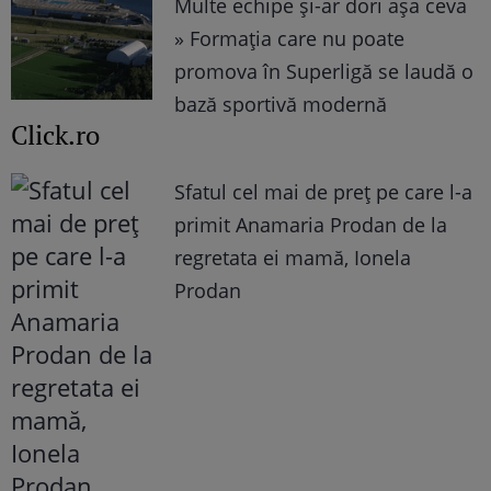
Multe echipe și-ar dori așa ceva
» Formația care nu poate
promova în Superligă se laudă o
bază sportivă modernă
Click.ro
Sfatul cel mai de preț pe care l-a
primit Anamaria Prodan de la
regretata ei mamă, Ionela
Prodan