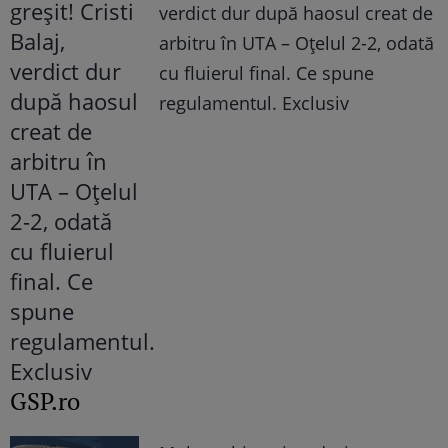
verdict dur după haosul creat de
arbitru în UTA – Oțelul 2-2, odată
cu fluierul final. Ce spune
regulamentul. Exclusiv
GSP.ro