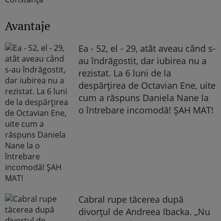
Avantaje
Ea - 52, el - 29, atât aveau când s-
au îndrăgostit, dar iubirea nu a
rezistat. La 6 luni de la
despărțirea de Octavian Ene, uite
cum a răspuns Daniela Nane la
o întrebare incomodă! ȘAH MAT!
Cabral rupe tăcerea după
divorțul de Andreea Ibacka. „Nu