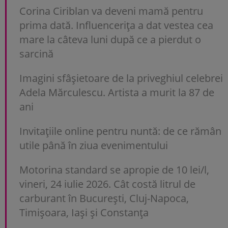
Corina Ciriblan va deveni mamă pentru
prima dată. Influencerița a dat vestea cea
mare la câteva luni după ce a pierdut o
sarcină
Imagini sfâșietoare de la priveghiul celebrei
Adela Mărculescu. Artista a murit la 87 de
ani
Invitațiile online pentru nuntă: de ce rămân
utile până în ziua evenimentului
Motorina standard se apropie de 10 lei/l,
vineri, 24 iulie 2026. Cât costă litrul de
carburant în București, Cluj-Napoca,
Timișoara, Iași și Constanța