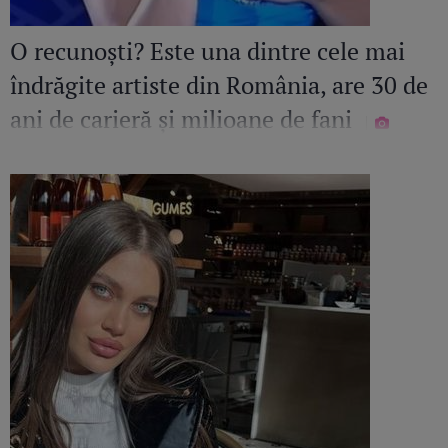
O recunoști? Este una dintre cele mai
îndrăgite artiste din România, are 30 de
ani de carieră și milioane de fani