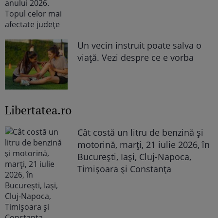
Un vecin instruit poate salva o
viață. Vezi despre ce e vorba
Libertatea.ro
Cât costă un litru de benzină și
motorină, marți, 21 iulie 2026, în
București, Iași, Cluj-Napoca,
Timișoara și Constanța