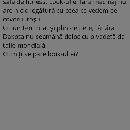
sala de fitness. Look-ul ei fără machiaj nu
are nicio legătură cu ceea ce vedem pe
covorul roşu.
Cu un ten iritat şi plin de pete, tânăra
Dakota nu seamănă deloc cu o vedetă de
talie mondială.
Cum ţi se pare look-ul ei?