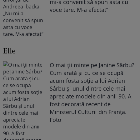
mi-a convenit să spun asta cu
voce tare. M-a afectat”
Elle
O mai ții minte pe Janine Sârbu?
Cum arată și cu ce se ocupă
acum fosta soție a lui Adrian
Sârbu și unul dintre cele mai
apreciate modele din anii 90. A
fost decorată recent de
Ministerul Culturii din Franța.
Foto