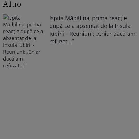
A1.ro
Ispita Mădălina, prima reacție
după ce a absentat de la Insula
Iubirii - Reuniuni: „Chiar dacă am
refuzat…”