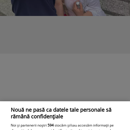
Nouă ne pasă ca datele tale personale să
rămână confidențiale
Noi și partenerii noștri
594
stocăm și/sau accesăm informații pe