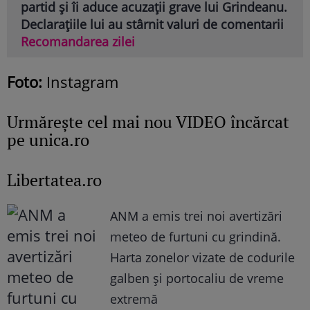
partid și îi aduce acuzații grave lui Grindeanu.
Declarațiile lui au stârnit valuri de comentarii
Recomandarea zilei
Foto:
Instagram
Urmăreşte cel mai nou VIDEO încărcat
pe unica.ro
Libertatea.ro
ANM a emis trei noi avertizări
meteo de furtuni cu grindină.
Harta zonelor vizate de codurile
galben și portocaliu de vreme
extremă