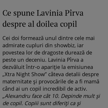
Ce spune Lavinia Pîrva
despre al doilea copil
Cei doi formează unul dintre cele mai
admirate cupluri din showbiz, iar
povestea lor de dragoste durează de
peste un deceniu. Lavinia Pîrva a
dezvăluit într-o apariție la emisiunea
„Xtra Night Show” câteva detalii despre
maternitate și provocările de a fi mamă
când ai un copil incredibil de activ.
„Alexandru face cât 10. Depinde mult și
de copil. Copiii sunt diferiți ca și