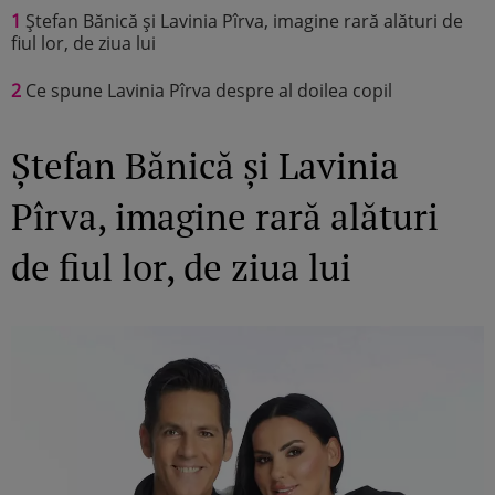
1
Ștefan Bănică și Lavinia Pîrva, imagine rară alături de
fiul lor, de ziua lui
2
Ce spune Lavinia Pîrva despre al doilea copil
Ștefan Bănică și Lavinia
Pîrva, imagine rară alături
de fiul lor, de ziua lui