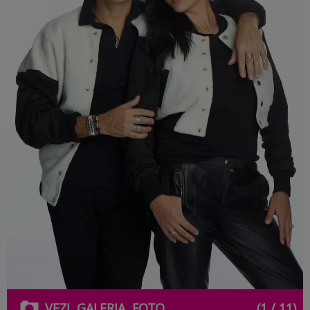
VEZI
GALERIA
FOTO
(1 / 11)