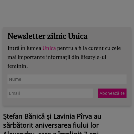
Newsletter zilnic Unica
Intră în lumea
Unica
pentru a fi la curent cu cele
mai importante informații din lifestyle-ul
feminin.
Ștefan Bănică și Lavinia Pîrva au
sărbătorit aniversarea fiului lor
Alexandru, care a împlinit 7 ani.