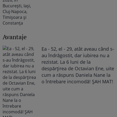
Avantaje
Ea - 52, el - 29, atât aveau când s-
au îndrăgostit, dar iubirea nu a
rezistat. La 6 luni de la
despărțirea de Octavian Ene, uite
cum a răspuns Daniela Nane la
o întrebare incomodă! ȘAH MAT!