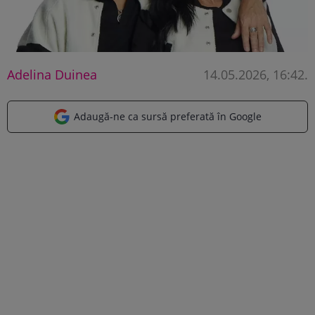
Adelina Duinea
14.05.2026, 16:42
.
Adaugă-ne ca sursă preferată în Google