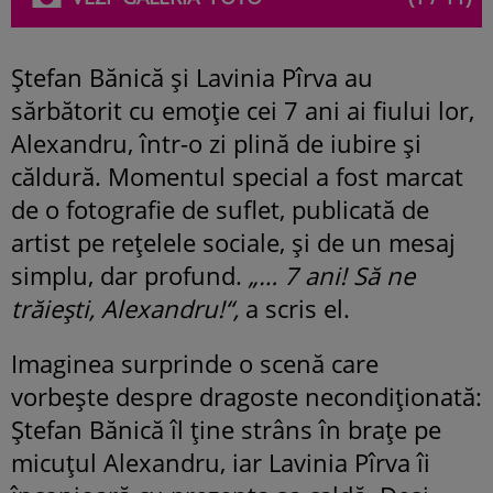
Ștefan Bănică și Lavinia Pîrva au
sărbătorit cu emoție cei 7 ani ai fiului lor,
Alexandru, într-o zi plină de iubire și
căldură. Momentul special a fost marcat
de o fotografie de suflet, publicată de
artist pe rețelele sociale, și de un mesaj
simplu, dar profund.
„… 7 ani! Să ne
trăiești, Alexandru!“,
a scris el.
Imaginea surprinde o scenă care
vorbește despre dragoste necondiționată:
Ștefan Bănică îl ține strâns în brațe pe
micuțul Alexandru, iar Lavinia Pîrva îi