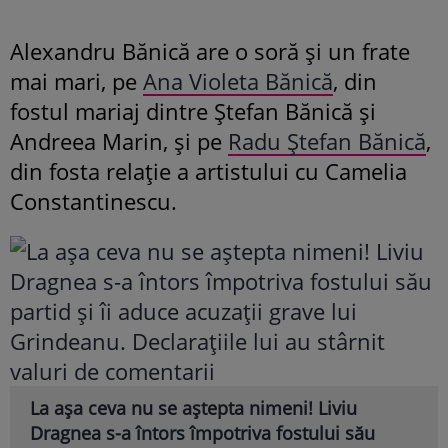
Alexandru Bănică are o soră și un frate
mai mari, pe
Ana Violeta Bănică
, din
fostul mariaj dintre Ștefan Bănică și
Andreea Marin, și pe
Radu Ștefan Bănică
,
din fosta relație a artistului cu Camelia
Constantinescu.
La așa ceva nu se aștepta nimeni! Liviu
Dragnea s-a întors împotriva fostului său