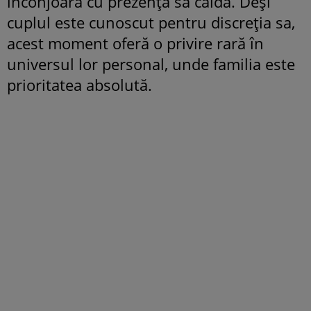
înconjoară cu prezența sa caldă. Deși
cuplul este cunoscut pentru discreția sa,
acest moment oferă o privire rară în
universul lor personal, unde familia este
prioritatea absolută.