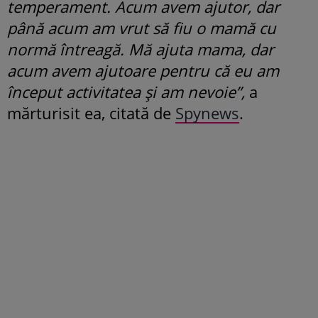
temperament. Acum avem ajutor, dar
până acum am vrut să fiu o mamă cu
normă întreagă. Mă ajuta mama, dar
acum avem ajutoare pentru că eu am
început activitatea și am nevoie”,
a
mărturisit ea, citată de
Spynews
.