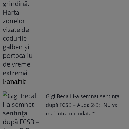
Fanatik
Gigi Becali i-a semnat sentința
după FCSB – Auda 2-3: „Nu va
mai intra niciodată!”