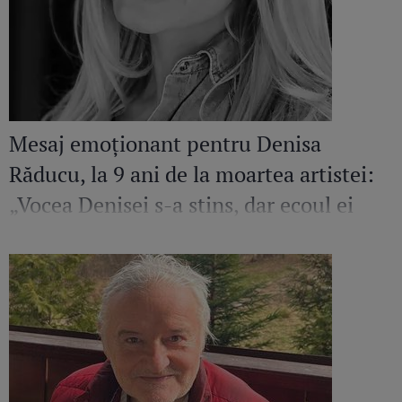
Mesaj emoționant pentru Denisa
Răducu, la 9 ani de la moartea artistei:
„Vocea Denisei s-a stins, dar ecoul ei
continuă să răsune”