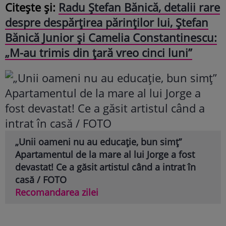
Citește și:
Radu Ștefan Bănică, detalii rare
despre despărțirea părinților lui, Ștefan
Bănică Junior și Camelia Constantinescu:
„M-au trimis din țară vreo cinci luni”
„Unii oameni nu au educație, bun simț”
Apartamentul de la mare al lui Jorge a fost
devastat! Ce a găsit artistul când a intrat în
casă / FOTO
Recomandarea zilei