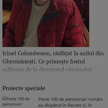
Irinel Columbeanu, răsfățat la azilul din
Ghermănești. Ce primește fostul
milionar de la directorul căminului:
„Văd cât de mult se bucură”
Proiecte speciale
Peste 100 de pensionari români
au dispărut în fiecare zi, în