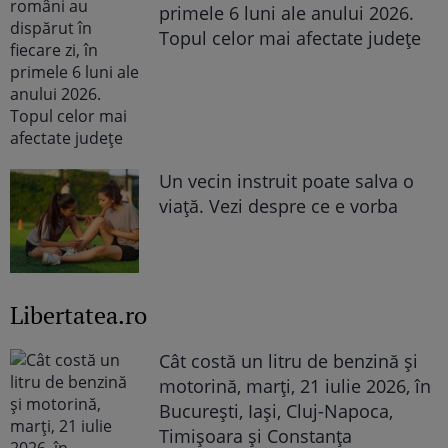
primele 6 luni ale anului 2026.
Topul celor mai afectate județe
Un vecin instruit poate salva o
viață. Vezi despre ce e vorba
Libertatea.ro
Cât costă un litru de benzină și
motorină, marți, 21 iulie 2026, în
București, Iași, Cluj-Napoca,
Timișoara și Constanța