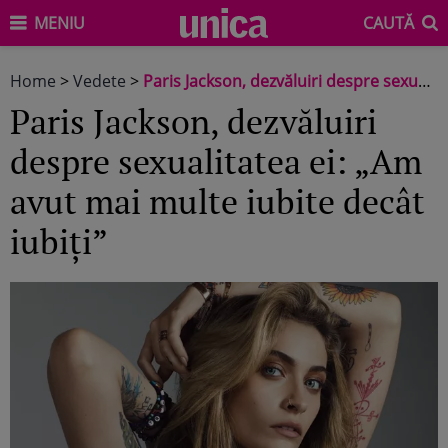
MENIU
CAUTĂ
Home
>
Vedete
>
Paris Jackson, dezvăluiri despre sexualitatea ei: „Am avut mai multe iubite decât iubiți”
Paris Jackson, dezvăluiri
despre sexualitatea ei: „Am
avut mai multe iubite decât
iubiți”