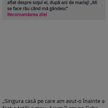
aflat despre soțul ei, după ani de mariaj! „Mi
se face rău când mă gândesc”
Recomandarea zilei
„Singura casă pe care am avut-o înainte a