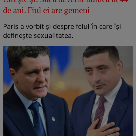
de ani. Fiul ei are gemeni
Paris a vorbit și despre felul în care își
definește sexualitatea.