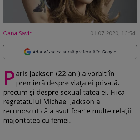
Oana Savin
01.07.2020, 16:54
.
Adaugă-ne ca sursă preferată în Google
P
aris Jackson (22 ani) a vorbit în
premieră despre viața ei privată,
precum și despre sexualitatea ei. Fiica
regretatului Michael Jackson a
recunoscut că a avut foarte multe relații,
majoritatea cu femei.