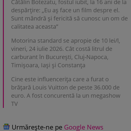
Cătălin Botezatu, fostul iubit, la 16 ani de la
despărțire: „Eu aș face un film despre el.
Sunt mândră și fericită să cunosc un om de
calitatea aceasta”
Motorina standard se apropie de 10 lei/l,
vineri, 24 iulie 2026. Cât costă litrul de
carburant în București, Cluj-Napoca,
Timișoara, Iași și Constanța
Cine este influencerița care a furat o
brățară Louis Vuitton de peste 36.000 de
euro. A fost concurentă la un megashow
TV
Urmărește-ne pe
Google News