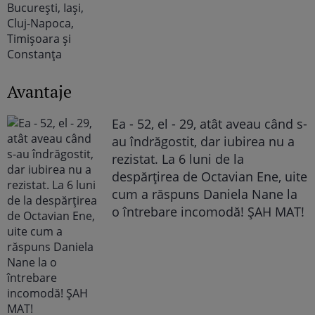
Avantaje
Ea - 52, el - 29, atât aveau când s-
au îndrăgostit, dar iubirea nu a
rezistat. La 6 luni de la
despărțirea de Octavian Ene, uite
cum a răspuns Daniela Nane la
o întrebare incomodă! ȘAH MAT!