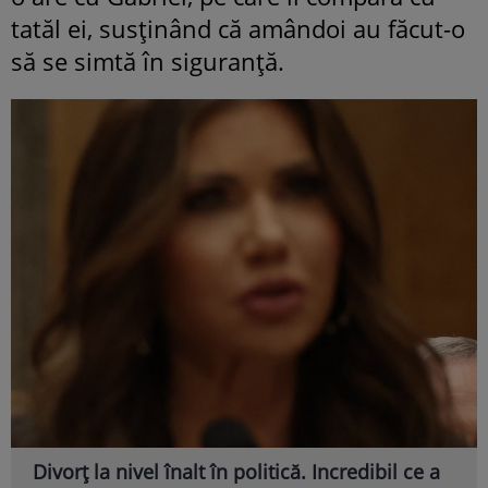
tatăl ei, susținând că amândoi au făcut-o
să se simtă în siguranță.
Divorț la nivel înalt în politică. Incredibil ce a