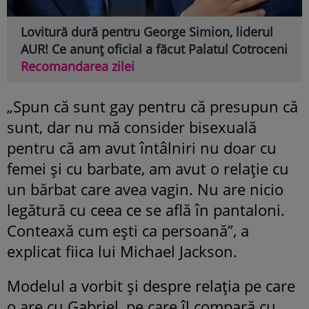
Lovitură dură pentru George Simion, liderul
AUR! Ce anunț oficial a făcut Palatul Cotroceni
Recomandarea zilei
„Spun că sunt gay pentru că presupun că
sunt, dar nu mă consider bisexuală
pentru că am avut întâlniri nu doar cu
femei și cu barbate, am avut o relație cu
un bărbat care avea vagin. Nu are nicio
legătură cu ceea ce se află în pantaloni.
Conteaxă cum ești ca persoană”, a
explicat fiica lui Michael Jackson.
Modelul a vorbit și despre relația pe care
o are cu Gabriel, pe care îl compară cu