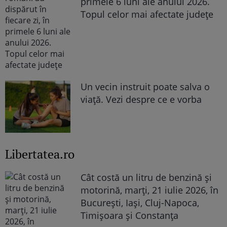
primele 6 luni ale anului 2026.
Topul celor mai afectate județe
Un vecin instruit poate salva o
viață. Vezi despre ce e vorba
Libertatea.ro
Cât costă un litru de benzină și
motorină, marți, 21 iulie 2026, în
București, Iași, Cluj-Napoca,
Timișoara și Constanța