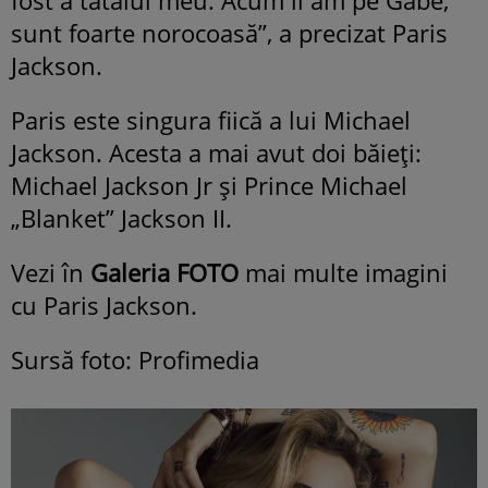
fost a tatălui meu. Acum îl am pe Gabe,
sunt foarte norocoasă”, a precizat Paris
Jackson.
Paris este singura fiică a lui Michael
Jackson. Acesta a mai avut doi băieți:
Michael Jackson Jr și Prince Michael
„Blanket” Jackson II.
Vezi în
Galeria FOTO
mai multe imagini
cu Paris Jackson.
Sursă foto: Profimedia