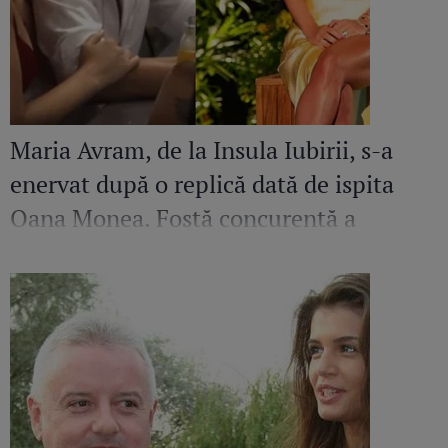
Maria Avram, de la Insula Iubirii, s-a
enervat după o replică dată de ispita
Oana Monea. Fostă concurentă a
recunoscut bătaia din sezonul trecut