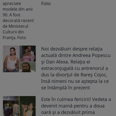
Foto
Noi dezvăluiri despre relația
actuală dintre Andreea Popescu
și Dan Alexa. Relația ei
extraconjugală cu antrenorul a
dus la divorțul de Rareș Cojoc,
însă nimeni nu se aștepta la ce
se întâmplă în prezent
Este în culmea fericirii! Vedeta a
devenit mamă pentru a doua
oară și a dezvăluit prima