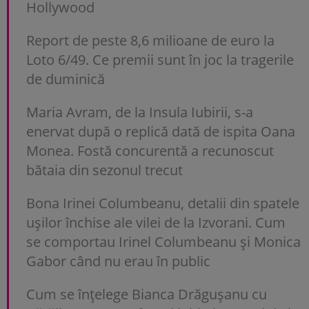
Hollywood
Report de peste 8,6 milioane de euro la
Loto 6/49. Ce premii sunt în joc la tragerile
de duminică
Maria Avram, de la Insula Iubirii, s-a
enervat după o replică dată de ispita Oana
Monea. Fostă concurentă a recunoscut
bătaia din sezonul trecut
Bona Irinei Columbeanu, detalii din spatele
ușilor închise ale vilei de la Izvorani. Cum
se comportau Irinel Columbeanu și Monica
Gabor când nu erau în public
Cum se înțelege Bianca Drăgușanu cu