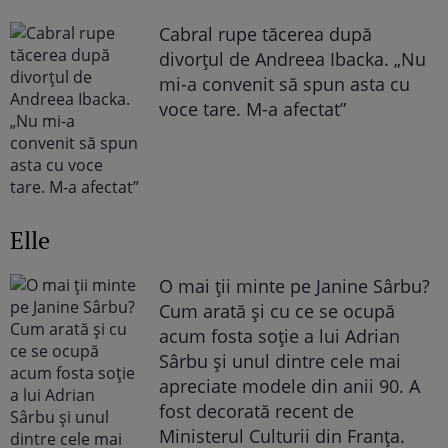
Cabral rupe tăcerea după
divorțul de Andreea Ibacka. „Nu
mi-a convenit să spun asta cu
voce tare. M-a afectat”
Elle
O mai ții minte pe Janine Sârbu?
Cum arată și cu ce se ocupă
acum fosta soție a lui Adrian
Sârbu și unul dintre cele mai
apreciate modele din anii 90. A
fost decorată recent de
Ministerul Culturii din Franța.