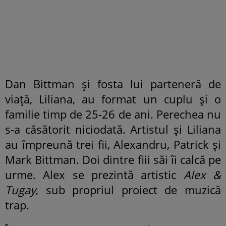
Dan Bittman și fosta lui parteneră de
viață, Liliana, au format un cuplu și o
familie timp de 25-26 de ani. Perechea nu
s-a căsătorit niciodată. Artistul și Liliana
au împreună trei fii, Alexandru, Patrick și
Mark Bittman. Doi dintre fiii săi îi calcă pe
urme. Alex se prezintă artistic
Alex &
Tugay
, sub propriul proiect de muzică
trap.