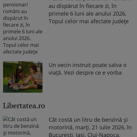
au dispărut în fiecare zi, în
primele 6 luni ale anului 2026.
Topul celor mai afectate județe
Un vecin instruit poate salva o
viață. Vezi despre ce e vorba
Libertatea.ro
Cât costă un litru de benzină și
motorină, marți, 21 iulie 2026, în
București, Iași, Cluj-Napoca,