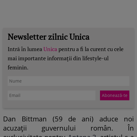
Newsletter zilnic Unica
Intră în lumea
Unica
pentru a fi la curent cu cele
mai importante informații din lifestyle-ul
feminin.
Dan Bittman (59 de ani) aduce noi
acuzații guvernului român. În
exclusivitate pentru
Antena 3
, artistul s-a