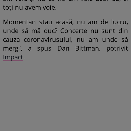
toți nu avem voie.
Momentan stau acasă, nu am de lucru,
unde să mă duc? Concerte nu sunt din
cauza coronavirusului, nu am unde să
merg”, a spus Dan Bittman, potrivit
Impact
.