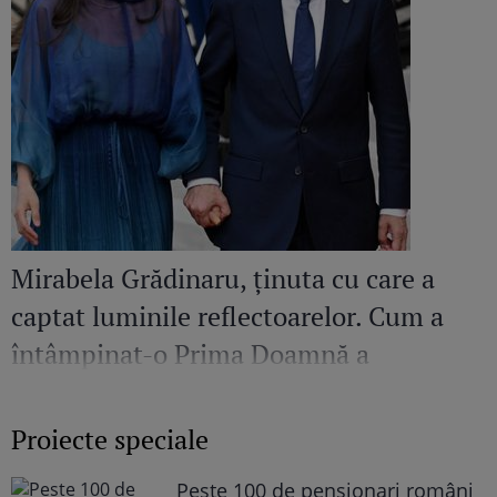
Mirabela Grădinaru, ținuta cu care a
captat luminile reflectoarelor. Cum a
întâmpinat-o Prima Doamnă a
României pe Președinta Republicii India
Proiecte speciale
Peste 100 de pensionari români