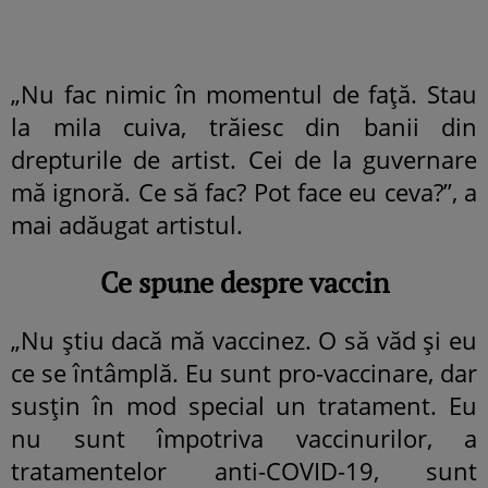
„Nu fac nimic în momentul de față. Stau
la mila cuiva, trăiesc din banii din
drepturile de artist. Cei de la guvernare
mă ignoră. Ce să fac? Pot face eu ceva?”, a
mai adăugat artistul.
Ce spune despre vaccin
„Nu știu dacă mă vaccinez. O să văd și eu
ce se întâmplă. Eu sunt pro-vaccinare, dar
susțin în mod special un tratament. Eu
nu sunt împotriva vaccinurilor, a
tratamentelor anti-COVID-19, sunt