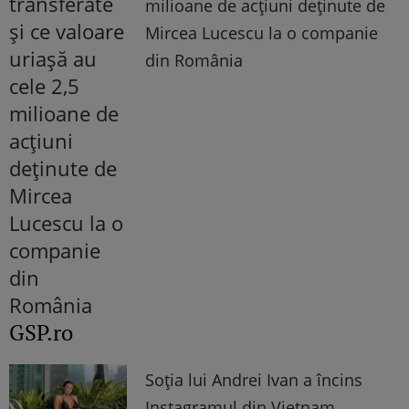
milioane de acțiuni deținute de
Mircea Lucescu la o companie
din România
GSP.ro
Soția lui Andrei Ivan a încins
Instagramul din Vietnam.