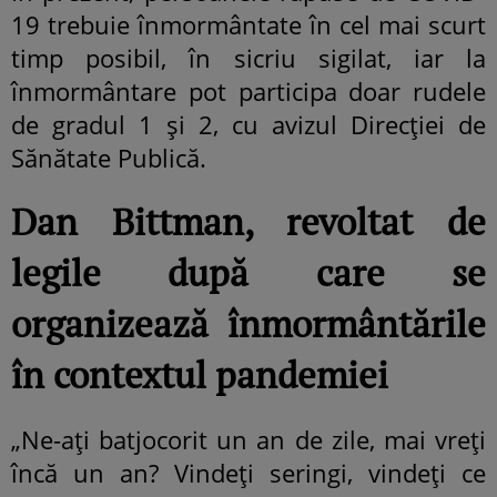
19 trebuie înmormântate în cel mai scurt
timp posibil, în sicriu sigilat, iar la
înmormântare pot participa doar rudele
de gradul 1 și 2, cu avizul Direcției de
Sănătate Publică.
Dan Bittman, revoltat de
legile după care se
organizează înmormântările
în contextul pandemiei
„Ne-ați batjocorit un an de zile, mai vreți
încă un an? Vindeți seringi, vindeți ce