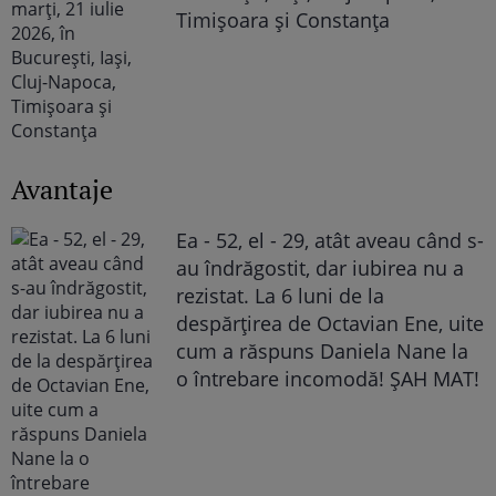
Timișoara și Constanța
Avantaje
Ea - 52, el - 29, atât aveau când s-
au îndrăgostit, dar iubirea nu a
rezistat. La 6 luni de la
despărțirea de Octavian Ene, uite
cum a răspuns Daniela Nane la
o întrebare incomodă! ȘAH MAT!