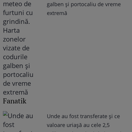
galben și portocaliu de vreme
extremă
Fanatik
Unde au fost transferate și ce
valoare uriașă au cele 2,5