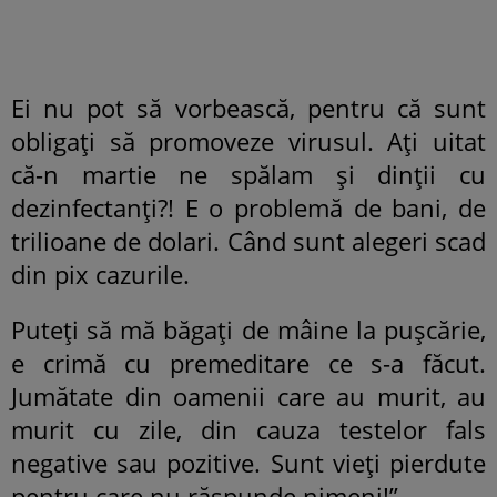
Ei nu pot să vorbească, pentru că sunt
obligați să promoveze virusul. Ați uitat
că-n martie ne spălam și dinții cu
dezinfectanți?! E o problemă de bani, de
trilioane de dolari. Când sunt alegeri scad
din pix cazurile.
Puteți să mă băgați de mâine la pușcărie,
e crimă cu premeditare ce s-a făcut.
Jumătate din oamenii care au murit, au
murit cu zile, din cauza testelor fals
negative sau pozitive. Sunt vieți pierdute
pentru care nu răspunde nimeni!”.