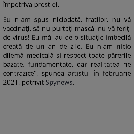
împotriva prostiei.
Eu n-am spus niciodată, fraților, nu vă
vaccinați, să nu purtați mască, nu vă feriți
de virus! Eu mă iau de o situație imbecilă
creată de un an de zile. Eu n-am nicio
dilemă medicală și respect toate părerile
bazate, fundamentate, dar realitatea ne
contrazice”, spunea artistul în februarie
2021, potrivit
Spynews
.