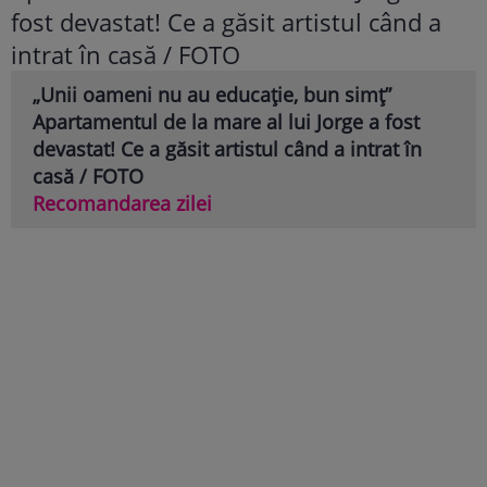
„Unii oameni nu au educație, bun simț”
Apartamentul de la mare al lui Jorge a fost
devastat! Ce a găsit artistul când a intrat în
casă / FOTO
Recomandarea zilei