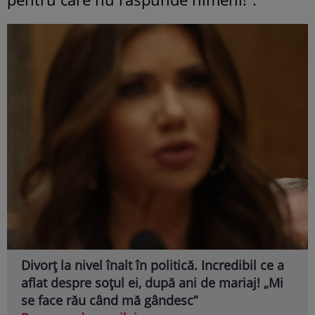
Divorț la nivel înalt în politică. Incredibil ce a
aflat despre soțul ei, după ani de mariaj! „Mi
se face rău când mă gândesc”