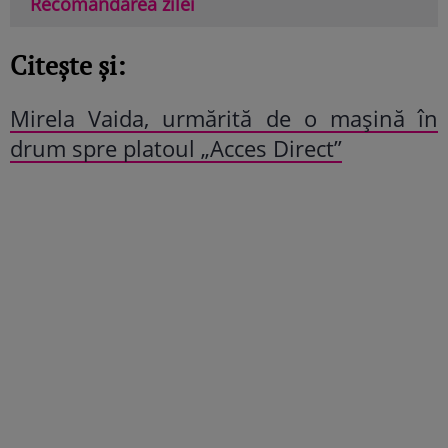
Recomandarea zilei
Citește și:
Mirela Vaida, urmărită de o mașină în
drum spre platoul „Acces Direct”