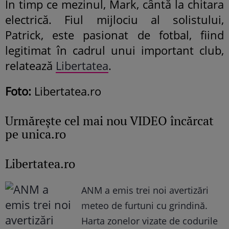
În timp ce mezinul, Mark, cântă la chitara
electrică. Fiul mijlociu al solistului,
Patrick, este pasionat de fotbal, fiind
legitimat în cadrul unui important club,
relatează
Libertatea
.
Foto:
Libertatea.ro
Urmăreşte cel mai nou VIDEO încărcat
pe unica.ro
Libertatea.ro
ANM a emis trei noi avertizări
meteo de furtuni cu grindină.
Harta zonelor vizate de codurile