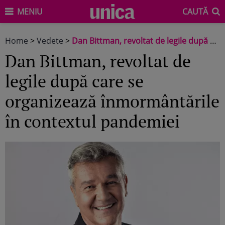
MENIU
CAUTĂ
Home
>
Vedete
>
Dan Bittman, revoltat de legile după care se organizează înmormântările în contextul pandemiei
Dan Bittman, revoltat de
legile după care se
organizează înmormântările
în contextul pandemiei