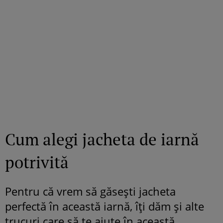
Cum alegi jacheta de iarnă
potrivită
Pentru că vrem să găsești jacheta
perfectă în această iarnă, îți dăm și alte
trucuri care să te ajute în această