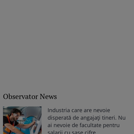
Observator News
Industria care are nevoie
disperată de angajaţi tineri. Nu
ai nevoie de facultate pentru
salarii cu şase cifre