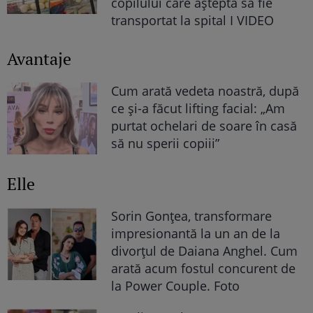
copilului care aștepta să fie
transportat la spital I VIDEO
Avantaje
Cum arată vedeta noastră, după
ce și-a făcut lifting facial: „Am
purtat ochelari de soare în casă
să nu sperii copiii”
Elle
Sorin Gonțea, transformare
impresionantă la un an de la
divorțul de Daiana Anghel. Cum
arată acum fostul concurent de
la Power Couple. Foto