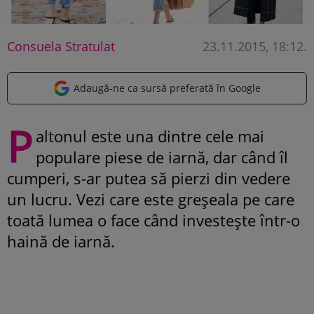
Consuela Stratulat
23.11.2015, 18:12
.
Adaugă-ne ca sursă preferată în Google
P
altonul este una dintre cele mai
populare piese de iarnă, dar când îl
cumperi, s-ar putea să pierzi din vedere
un lucru. Vezi care este greșeala pe care
toată lumea o face când investește într-o
haină de iarnă.