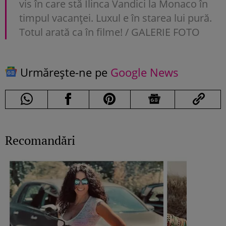
vis în care stă Ilinca Vandici la Monaco în
timpul vacanței. Luxul e în starea lui pură.
Totul arată ca în filme! / GALERIE FOTO
Urmărește-ne pe
Google News
Recomandări