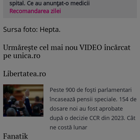
spital. Ce au anunțat-o medicii
Recomandarea zilei
Sursa foto: Hepta.
Urmăreşte cel mai nou VIDEO încărcat
pe unica.ro
Libertatea.ro
Peste 900 de foști parlamentari
încasează pensii speciale. 154 de
dosare noi au fost aprobate
după o decizie CCR din 2023. Cât
ne costă lunar
Fanatik