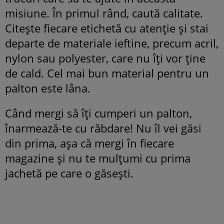
misiune. În primul rând, caută calitate.
Citește fiecare etichetă cu atenție și stai
departe de materiale ieftine, precum acril,
nylon sau polyester, care nu îți vor ține
de cald. Cel mai bun material pentru un
palton este lâna.
Când mergi să îți cumperi un palton,
înarmează-te cu răbdare! Nu îl vei găsi
din prima, așa că mergi în fiecare
magazine și nu te mulțumi cu prima
jachetă pe care o găsești.