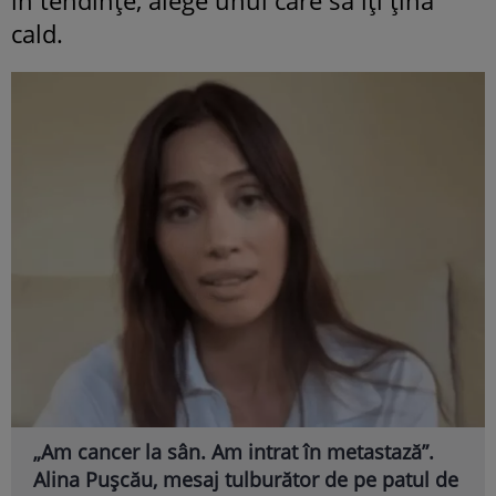
cald.
„Am cancer la sân. Am intrat în metastază”.
Alina Pușcău, mesaj tulburător de pe patul de