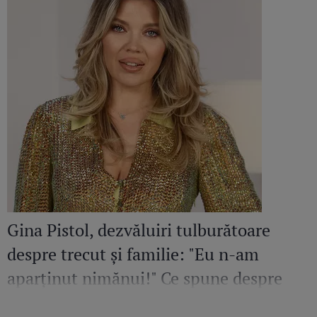
Gina Pistol, dezvăluiri tulburătoare
despre trecut și familie: "Eu n-am
aparținut nimănui!" Ce spune despre
părinții săi