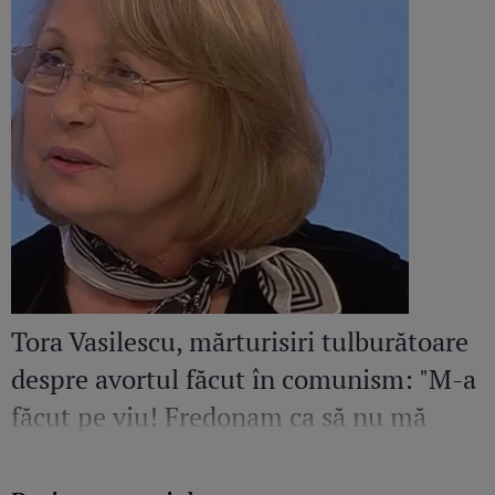
Tora Vasilescu, mărturisiri tulburătoare
despre avortul făcut în comunism: "M-a
făcut pe viu! Fredonam ca să nu mă
audă nimeni"