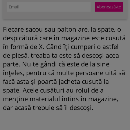
Fiecare sacou sau palton are, la spate, o
despicătură care în magazine este cusută
în formă de X. Când îți cumperi o astfel
de piesă, treaba ta este să descoși acea
parte. Nu te gândi că este de la sine
înțeles, pentru că multe persoane uită să
facă asta și poartă jacheta cusută la
spate. Acele cusături au rolul de a
menține materialul întins în magazine,
dar acasă trebuie să îl descoși.