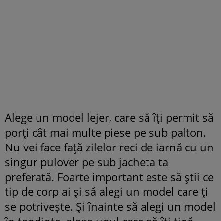
Alege un model lejer, care să îți permit să
porți cât mai multe piese pe sub palton.
Nu vei face față zilelor reci de iarnă cu un
singur pulover pe sub jacheta ta
preferată. Foarte important este să știi ce
tip de corp ai și să alegi un model care ți
se potrivește. Și înainte să alegi un model
în tendințe, alege unul care să îți țină