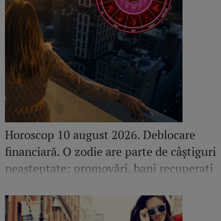
Horoscop 10 august 2026. Deblocare
financiară. O zodie are parte de câștiguri
neașteptate: promovări, bani recuperați
și contracte avantajoase