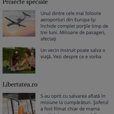
Proiecte speciale
Unul dintre cele mai folosite
aeroporturi din Europa își
închide complet porțile timp de
trei luni. Milioane de pasageri,
afectați
Un vecin instruit poate salva o
viață. Vezi despre ce e vorba
Libertatea.ro
S-au oprit cu salvarea aflată în
misiune la cumpărături. Șoferul
a fost filmat chiar de mama