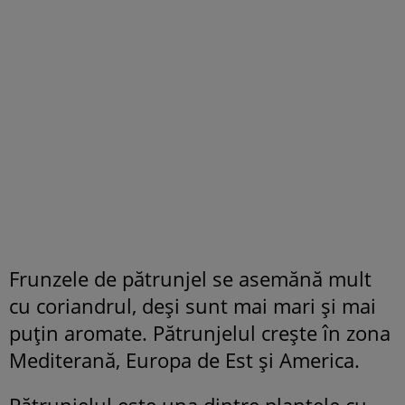
Frunzele de pătrunjel se asemănă mult
cu coriandrul, deși sunt mai mari și mai
puțin aromate. Pătrunjelul crește în zona
Mediterană, Europa de Est și America.
Pătrunjelul este una dintre plantele cu