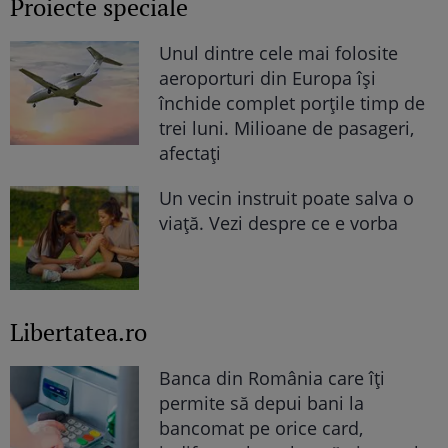
Proiecte speciale
Unul dintre cele mai folosite
aeroporturi din Europa își
închide complet porțile timp de
trei luni. Milioane de pasageri,
afectați
Un vecin instruit poate salva o
viață. Vezi despre ce e vorba
Libertatea.ro
Banca din România care îți
permite să depui bani la
bancomat pe orice card,