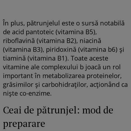
În plus, pătrunjelul este o sursă notabilă
de acid pantoteic (vitamina B5),
riboflavină (vitamina B2), niacină
(vitamina B3), piridoxină (vitamina b6) și
tiamină (vitamina B1). Toate aceste
vitamine ale complexului b joacă un rol
important în metabolizarea proteinelor,
grăsimilor și carbohidraților, acționând ca
niște co-enzime.
Ceai de pătrunjel: mod de
preparare