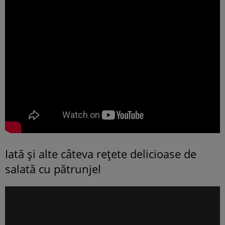
Iată și alte câteva rețete delicioase de
salată cu pătrunjel