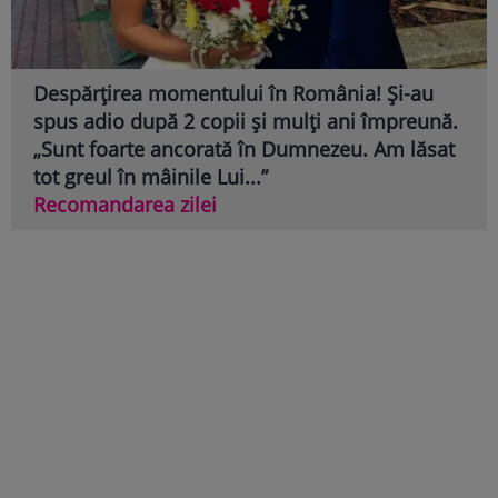
Despărțirea momentului în România! Și-au
spus adio după 2 copii și mulți ani împreună.
„Sunt foarte ancorată în Dumnezeu. Am lăsat
tot greul în mâinile Lui...”
Recomandarea zilei