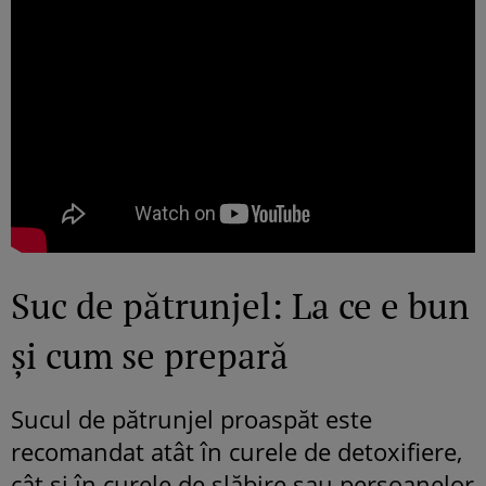
Suc de pătrunjel: La ce e bun
și cum se prepară
Sucul de pătrunjel proaspăt este
recomandat atât în curele de detoxifiere,
cât și în curele de slăbire sau persoanelor