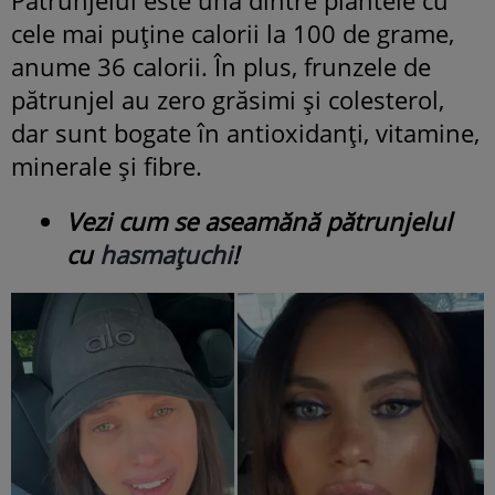
cele mai puține calorii la 100 de grame,
anume 36 calorii. În plus, frunzele de
pătrunjel au zero grăsimi și colesterol,
dar sunt bogate în antioxidanți, vitamine,
minerale și fibre.
Vezi cum se aseamănă pătrunjelul
cu
hasmațuchi
!