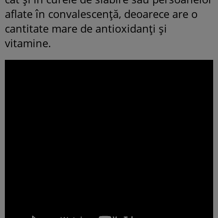
aflate în convalescență, deoarece are o
cantitate mare de antioxidanți și
vitamine.