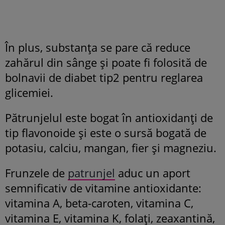
În plus, substanța se pare că reduce
zahărul din sânge și poate fi folosită de
bolnavii de diabet tip2 pentru reglarea
glicemiei.
Pătrunjelul este bogat în antioxidanți de
tip flavonoide și este o sursă bogată de
potasiu, calciu, mangan, fier și magneziu.
Frunzele de
patrunjel
aduc un aport
semnificativ de vitamine antioxidante:
vitamina A, beta-caroten, vitamina C,
vitamina E, vitamina K, folați, zeaxantină,