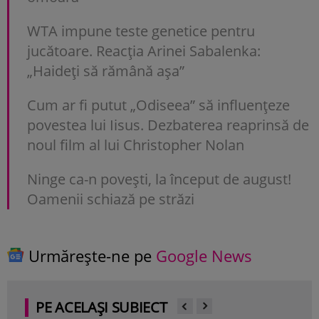
WTA impune teste genetice pentru
jucătoare. Reacția Arinei Sabalenka:
„Haideți să rămână așa”
Cum ar fi putut „Odiseea” să influențeze
povestea lui Iisus. Dezbaterea reaprinsă de
noul film al lui Christopher Nolan
Ninge ca-n povești, la început de august!
Oamenii schiază pe străzi
Urmărește-ne pe
Google News
PE ACELAȘI SUBIECT