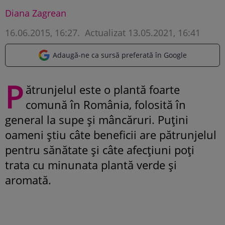
Diana Zagrean
16.06.2015, 16:27
.
Actualizat 13.05.2021, 16:41
Adaugă-ne ca sursă preferată în Google
P
ătrunjelul este o plantă foarte
comună în România, folosită în
general la supe și mâncăruri. Puțini
oameni știu câte beneficii are pătrunjelul
pentru sănătate și câte afecțiuni poți
trata cu minunata plantă verde și
aromată.