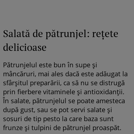
Salată de pătrunjel: rețete
delicioase
Pătrunjelul este bun în supe și
mâncăruri, mai ales dacă este adăugat la
sfârșitul preparării, ca să nu se distrugă
prin fierbere vitaminele și antioxidanții.
În salate, pătrunjelul se poate amesteca
după gust, sau se pot servi salate și
sosuri de tip pesto la care baza sunt
frunze și tulpini de pătrunjel proaspăt.