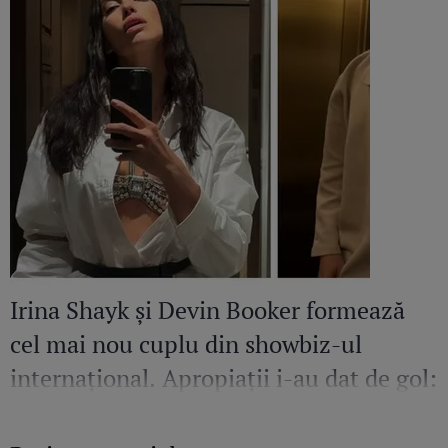
Irina Shayk și Devin Booker formează
cel mai nou cuplu din showbiz-ul
internațional. Apropiații i-au dat de gol:
"Se plac foarte mult!"