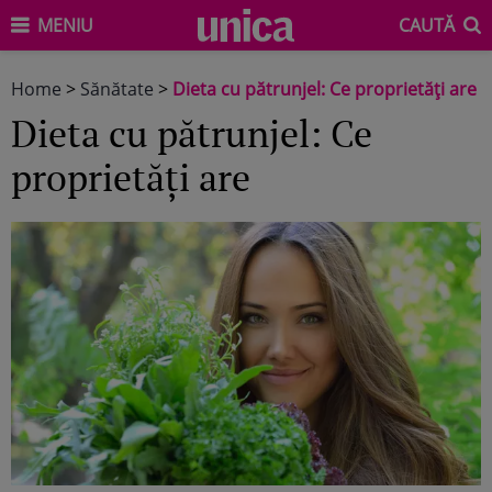
MENIU
CAUTĂ
Home
>
Sănătate
>
Dieta cu pătrunjel: Ce proprietăți are
Dieta cu pătrunjel: Ce
proprietăți are