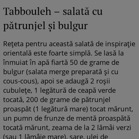
Tabbouleh – salată cu
pătrunjel și bulgur
Rețeta pentru această salată de inspirație
orientală este foarte simplă. Se lasă la
înmuiat în apă fiartă 50 de grame de
bulgur (salata merge preparată și cu
cous-cous), apoi se adaugă 2 roșii
cubulețe, 1 legătură de ceapă verde
tocată, 200 de grame de pătrunjel
proaspăt (1 legătură mare) tocat mărunt,
un pumn de frunze de mentă proaspătă
tocată mărunt, zeama de la 2 lămâi verzi
(sau 1 lămâie mare), sare, ulei de