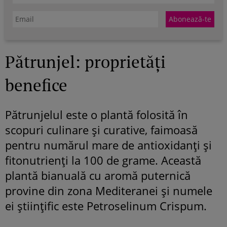
Pătrunjel: proprietăți
benefice
Pătrunjelul este o plantă folosită în
scopuri culinare și curative, faimoasă
pentru numărul mare de antioxidanți și
fitonutrienți la 100 de grame. Această
plantă bianuală cu aromă puternică
provine din zona Mediteranei și numele
ei științific este Petroselinum Crispum.