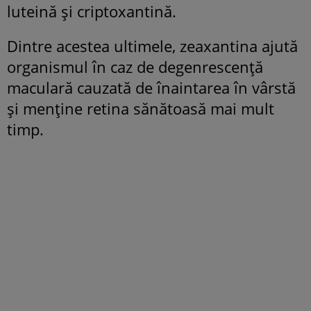
luteină și criptoxantină.
Dintre acestea ultimele, zeaxantina ajută
organismul în caz de degenrescență
maculară cauzată de înaintarea în vârstă
și menține retina sănătoasă mai mult
timp.