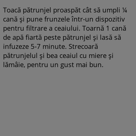
Toacă pătrunjel proaspăt cât să umpli ¼
cană și pune frunzele într-un dispozitiv
pentru filtrare a ceaiului. Toarnă 1 cană
de apă fiartă peste pătrunjel și lasă să
infuzeze 5-7 minute. Strecoară
pătrunjelul și bea ceaiul cu miere și
lămâie, pentru un gust mai bun.