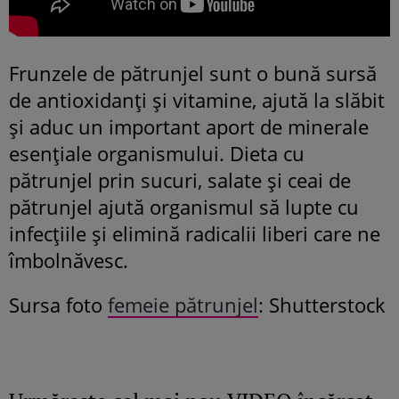
Frunzele de pătrunjel sunt o bună sursă
de antioxidanți și vitamine, ajută la slăbit
și aduc un important aport de minerale
esențiale organismului. Dieta cu
pătrunjel prin sucuri, salate și ceai de
pătrunjel ajută organismul să lupte cu
infecțiile și elimină radicalii liberi care ne
îmbolnăvesc.
Sursa foto
femeie pătrunjel
: Shutterstock