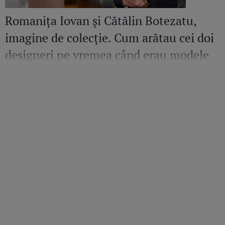
Romanița Iovan și Cătălin Botezatu,
imagine de colecție. Cum arătau cei doi
designeri pe vremea când erau modele