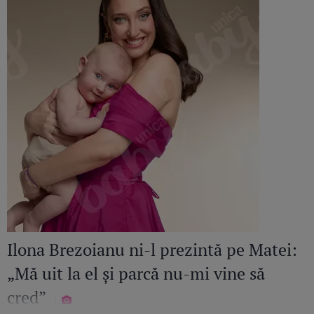
Ilona Brezoianu ni-l prezintă pe Matei:
„Mă uit la el și parcă nu-mi vine să
cred”