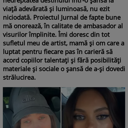
viaţă adevărată şi luminoasă, nu ezit
niciodată. Proiectul Jurnal de fapte bune
mă onorează, în calitate de ambasador al
visurilor împlinite. Îmi doresc din tot
sufletul meu de artist, mamă şi om care a
luptat pentru fiecare pas în carieră să
acord copiilor talentaţi şi fără posibilităţi
materiale şi sociale o şansă de a-şi dovedi
strălucirea.