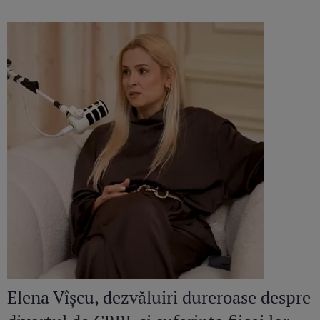
Elena Vîșcu, dezvăluiri dureroase despre