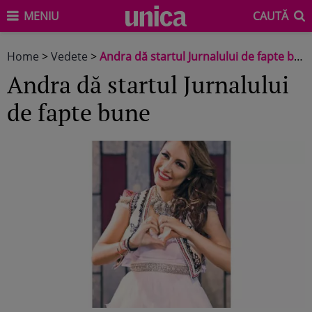
MENIU
CAUTĂ
Home
>
Vedete
>
Andra dă startul Jurnalului de fapte bune
Andra dă startul Jurnalului
de fapte bune