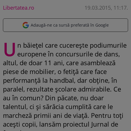
Libertatea.ro
19.03.2015, 11:17
.
Adaugă-ne ca sursă preferată în Google
U
n băieţel care cucereşte podiumurile
europene în concursurile de dans,
altul, de doar 11 ani, care asamblează
piese de mobilier, o fetiţă care face
performanţă la handbal, dar obţine, în
paralel, rezultate şcolare admirabile. Ce
au în comun? Din păcate, nu doar
talentul, ci şi sărăcia cumplită care le
marcheză primii ani de viaţă. Pentru toţi
aceşti copii, lansăm proiectul Jurnal de