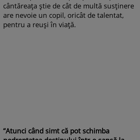
cântăreaţa ştie de cât de multă susţinere
are nevoie un copil, oricât de talentat,
pentru a reuşi în viaţă.
“Atunci când simt că pot schimba
nedreptatea destinului într-o şansă la