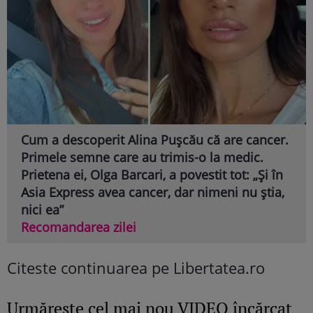
Cum a descoperit Alina Pușcău că are cancer.
Primele semne care au trimis-o la medic.
Prietena ei, Olga Barcari, a povestit tot: „Și în
Asia Express avea cancer, dar nimeni nu știa,
nici ea”
Recomandarea zilei
Citeste continuarea pe Libertatea.ro
Urmăreşte cel mai nou VIDEO încărcat