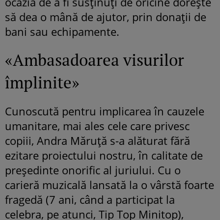
ocazia de a fi susţinuţi de oricine doreşte
să dea o mână de ajutor, prin donaţii de
bani sau echipamente.
«Ambasadoarea visurilor
împlinite»
Cunoscută pentru implicarea în cauzele
umanitare, mai ales cele care privesc
copiii, Andra Măruţă s-a alăturat fără
ezitare proiectului nostru, în calitate de
preşedinte onorific al juriului. Cu o
carieră muzicală lansată la o vârstă foarte
fragedă (7 ani, când a participat la
celebra, pe atunci, Tip Top Minitop),