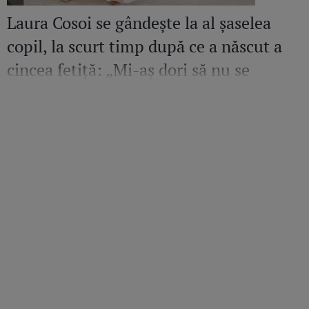
Laura Cosoi se gândește la al șaselea
copil, la scurt timp după ce a născut a
cincea fetiță: „Mi-aș dori să nu se
termine perioada aceasta”