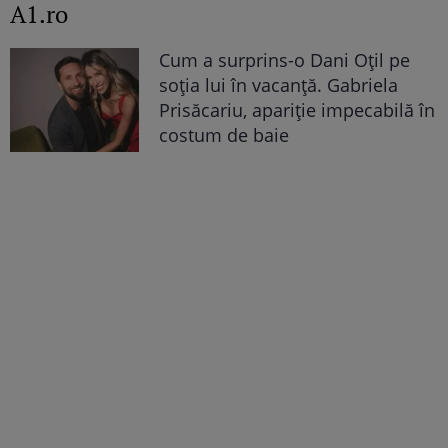
A1.ro
Cum a surprins-o Dani Oțil pe
soția lui în vacanță. Gabriela
Prisăcariu, apariție impecabilă în
costum de baie