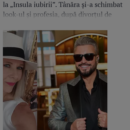
la „Insula iubirii”. Tânăra și-a schimbat
look-ul și profesia, după divorțul de
Bogdan Ionescu