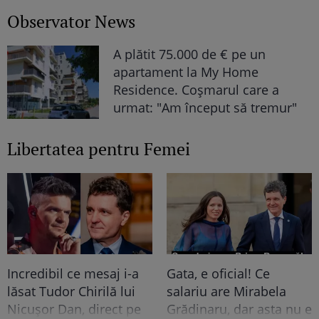
Observator News
A plătit 75.000 de € pe un
apartament la My Home
Residence. Coşmarul care a
urmat: "Am început să tremur"
Libertatea pentru Femei
Incredibil ce mesaj i-a
Gata, e oficial! Ce
lăsat Tudor Chirilă lui
salariu are Mirabela
Nicușor Dan, direct pe
Grădinaru, dar asta nu e